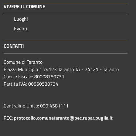
VIVERE IL COMUNE
Luoghi
Eventi
CONTATTI
Comune di Taranto
Piazza Municipio 1 74123 Taranto TA - 74121 - Taranto
Codice Fiscale: 80008750731
Partita IVA: 00850530734
Centralino Unico: 099 4581111
PEC:
protocollo.comunetaranto@pec.rupar.puglia.it