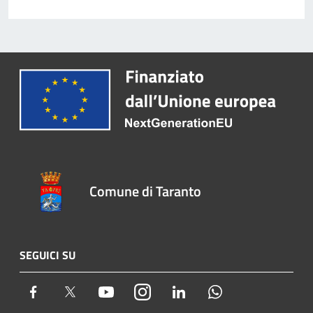
Comune di Taranto
SEGUICI SU
Facebook
Twitter
Youtube
Instagram
LinkedIn
Whatsapp