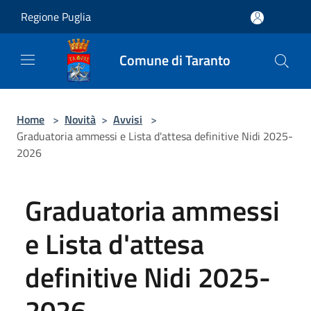
Salta al contenuto principale
Regione Puglia
Comune di Taranto
Home
>
Novità
>
Avvisi
>
Graduatoria ammessi e Lista d'attesa definitive Nidi 2025-
2026
Graduatoria ammessi
e Lista d'attesa
definitive Nidi 2025-
2026