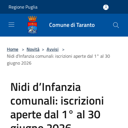
Salta al contenuto principale
Regione Puglia
Comune di Taranto
Home
>
Novità
>
Avvisi
>
Nidi d’Infanzia comunali: iscrizioni aperte dal 1° al 30
giugno 2026
Nidi d’Infanzia
comunali: iscrizioni
aperte dal 1° al 30
giugno 2026