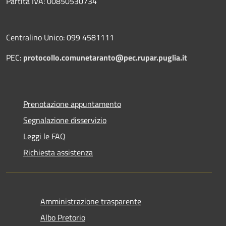
Partita IVA: 00850530734
Centralino Unico: 099 4581111
PEC:
protocollo.comunetaranto@pec.rupar.puglia.it
Prenotazione appuntamento
Segnalazione disservizio
Leggi le FAQ
Richiesta assistenza
Amministrazione trasparente
Albo Pretorio