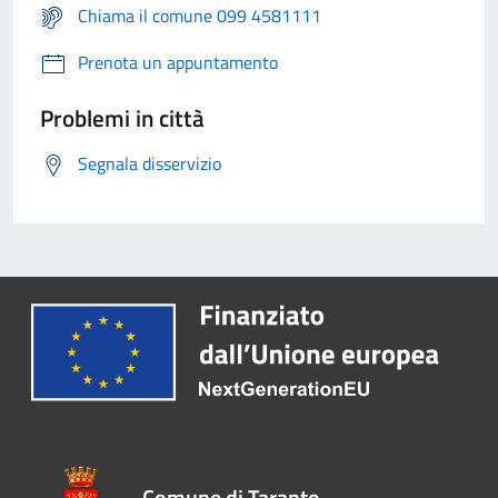
Chiama il comune 099 4581111
Prenota un appuntamento
Problemi in città
Segnala disservizio
Comune di Taranto