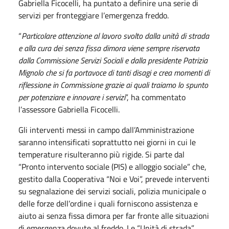
Gabriella Ficocelli, ha puntato a definire una serie di
servizi per fronteggiare l’emergenza freddo.
“
Particolare attenzione al lavoro svolto dalla unità di strada
e alla cura dei senza fissa dimora viene sempre riservata
dalla Commissione Servizi Sociali e dalla presidente Patrizia
Mignolo che si fa portavoce di tanti disagi e crea momenti di
riflessione in Commissione grazie ai quali traiamo lo spunto
per potenziare e innovare i servizi
”, ha commentato
l’assessore Gabriella Ficocelli.
Gli interventi messi in campo dall’Amministrazione
saranno intensificati soprattutto nei giorni in cui le
temperature risulteranno più rigide. Si parte dal
“Pronto intervento sociale (PIS) e alloggio sociale” che,
gestito dalla Cooperativa “Noi e Voi”, prevede interventi
su segnalazione dei servizi sociali, polizia municipale o
delle forze dell’ordine i quali forniscono assistenza e
aiuto ai senza fissa dimora per far fronte alle situazioni
di emergenza dovute al freddo. Le “Unità di strada”,