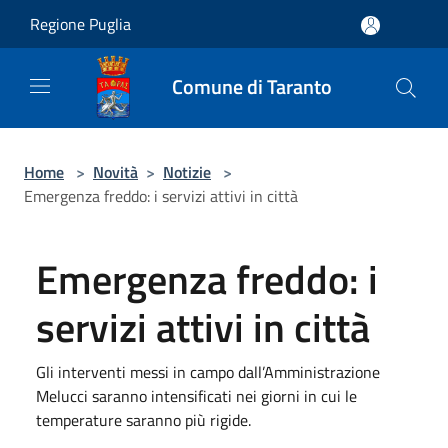
Salta al contenuto principale
Regione Puglia
Comune di Taranto
Home
>
Novità
>
Notizie
>
Emergenza freddo: i servizi attivi in città
Emergenza freddo: i
servizi attivi in città
Gli interventi messi in campo dall’Amministrazione
Melucci saranno intensificati nei giorni in cui le
temperature saranno più rigide.