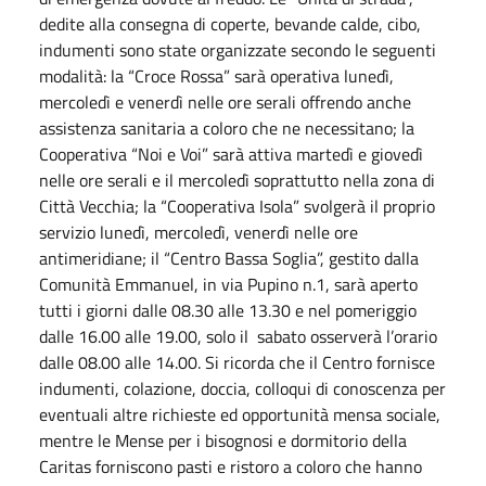
dedite alla consegna di coperte, bevande calde, cibo,
indumenti sono state organizzate secondo le seguenti
modalità: la “Croce Rossa” sarà operativa lunedì,
mercoledì e venerdì nelle ore serali offrendo anche
assistenza sanitaria a coloro che ne necessitano; la
Cooperativa “Noi e Voi” sarà attiva martedì e giovedì
nelle ore serali e il mercoledì soprattutto nella zona di
Città Vecchia; la “Cooperativa Isola” svolgerà il proprio
servizio lunedì, mercoledì, venerdì nelle ore
antimeridiane; il “Centro Bassa Soglia”, gestito dalla
Comunità Emmanuel, in via Pupino n.1, sarà aperto
tutti i giorni dalle 08.30 alle 13.30 e nel pomeriggio
dalle 16.00 alle 19.00, solo il sabato osserverà l’orario
dalle 08.00 alle 14.00. Si ricorda che il Centro fornisce
indumenti, colazione, doccia, colloqui di conoscenza per
eventuali altre richieste ed opportunità mensa sociale,
mentre le Mense per i bisognosi e dormitorio della
Caritas forniscono pasti e ristoro a coloro che hanno