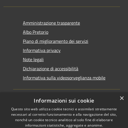
Amministrazione trasparente
Albo Pretorio
Piano di miglioramento dei servizi
Informativa privacy
Note legali
Dichiarazione di accessibilità
Informativa sulla videosorveglianza mobile
×
Informazioni sui cookie
Questo sito web utilizza cookie tecnici e assimilati strettamente
RSS
Copyright © 2026 • Comune di
necessari al corretto funzionamento e alla navigazione del sito,
Accessibilità
Taranto • Powered by
nonché un cookie tecnico analitico al solo fine di elaborare
informazioni statistiche, aggregate e anonime.
Privacy
Municipium
Accesso
•