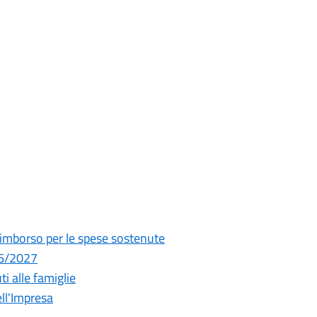
l rimborso per le spese sostenute
26/2027
ti alle famiglie
ll'Impresa