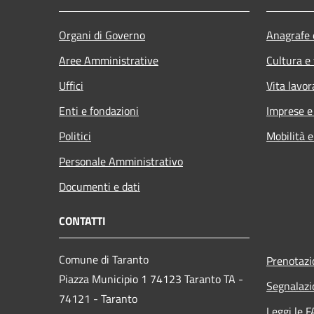
Organi di Governo
Anagrafe e
Aree Amministrative
Cultura e
Uffici
Vita lavor
Enti e fondazioni
Imprese 
Politici
Mobilità e
Personale Amministrativo
Documenti e dati
CONTATTI
Comune di Taranto
Prenotaz
Piazza Municipio 1 74123 Taranto TA -
Segnalazi
74121 - Taranto
Leggi le 