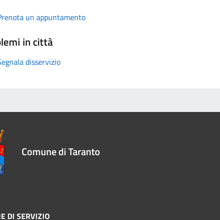
Prenota un appuntamento
lemi in città
Segnala disservizio
Comune di Taranto
E DI SERVIZIO