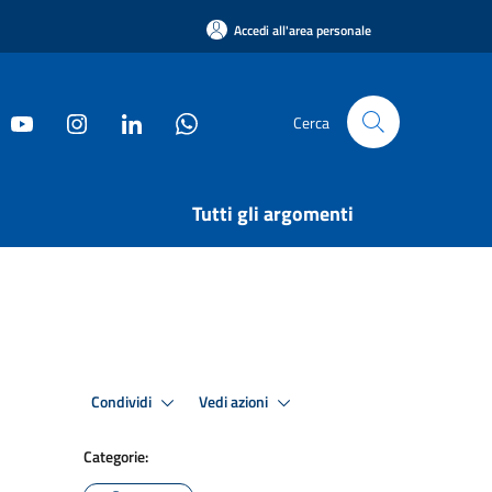
Accedi all'area personale
Cerca
Tutti gli argomenti
Condividi
Vedi azioni
Categorie: