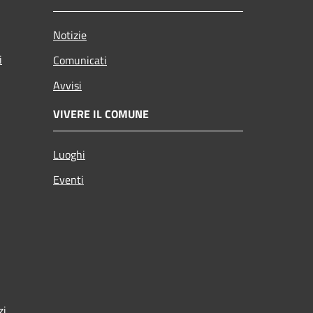
Notizie
i
Comunicati
Avvisi
VIVERE IL COMUNE
Luoghi
Eventi
zi