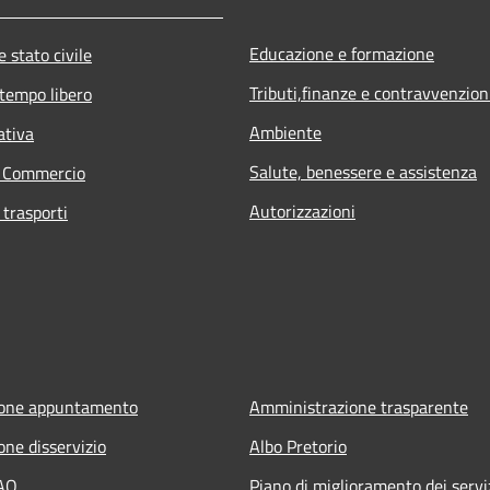
Educazione e formazione
 stato civile
Tributi,finanze e contravvenzion
 tempo libero
Ambiente
ativa
Salute, benessere e assistenza
e Commercio
Autorizzazioni
 trasporti
ione appuntamento
Amministrazione trasparente
one disservizio
Albo Pretorio
FAQ
Piano di miglioramento dei servi