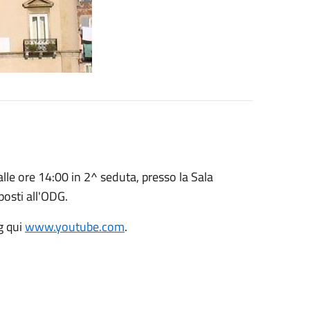
lle ore 14:00 in 2^ seduta, presso la Sala
posti all'ODG.
g qui
www.youtube.com
.