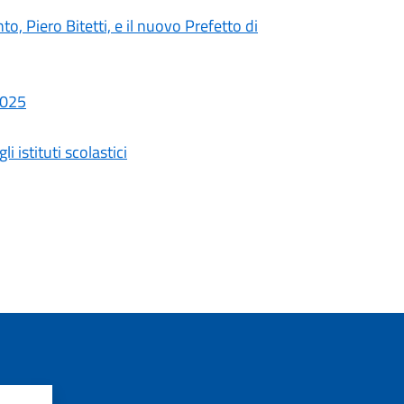
nto, Piero Bitetti, e il nuovo Prefetto di
2025
i istituti scolastici