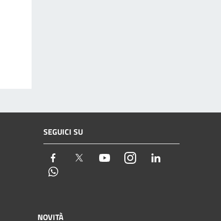
SEGUICI SU
Facebook
Twitter
Youtube
Instagram
LinkedIn
Whatsapp
NOVITÀ