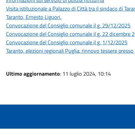
Informazioni sul servizio di pulizia notturna
Visita istituzionale a Palazzo di Città tra il sindaco di Tara
Taranto, Ernesto Liguori.
Convocazione del Consiglio comunale il g. 29/12/2025
Convocazione del Consiglio comunale il g. 22 dicembre 
Convocazione del Consiglio comunale il g. 1/12/2025
Taranto, elezioni regionali Puglia: rinnovo tessere presso gl
Ultimo aggiornamento
: 11 luglio 2024, 10:14