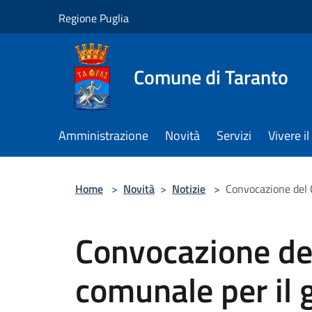
Salta al contenuto principale
Regione Puglia
Comune di Taranto
Amministrazione
Novità
Servizi
Vivere 
Home
>
Novità
>
Notizie
>
Convocazione del 
Convocazione del
comunale per il 