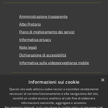
Amministrazione trasparente
Albo Pretorio
Piano di miglioramento dei servizi
Informativa privacy
Note legali
Dichiarazione di accessibilità
Informativa sulla videosorveglianza mobile
×
Informazioni sui cookie
Questo sito web utilizza cookie tecnici e assimilati strettamente
RSS
Copyright © 2026 • Comune di
necessari al corretto funzionamento e alla navigazione del sito,
Accessibilità
nonché un cookie tecnico analitico al solo fine di elaborare
Taranto • Powered by
informazioni statistiche, aggregate e anonime.
Privacy
Municipium
Accesso
•
Per maggiori dettagli, può consultare la cookie policy al seguente
Link