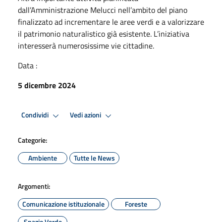
dall’Amministrazione Melucci nell’ambito del piano
finalizzato ad incrementare le aree verdi e a valorizzare
il patrimonio naturalistico già esistente. L’iniziativa
interesserà numerosissime vie cittadine.
Data :
5 dicembre 2024
Condividi
Vedi azioni
Categorie:
Ambiente
Tutte le News
Argomenti:
Comunicazione istituzionale
Foreste
Spazio Verde