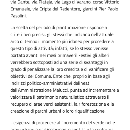
via Dante, via Plateja, via Lago di Varano, corso Vittorio
Emanuele, via Cripta del Redentore, giardini Pier Paolo
Pasolini.
La scelta del periodo di piantumazione risponde a
criteri ben precisi, gli stessi che indicano nell’attuale
arco di tempo il momento più idoneo per procedere a
questo tipo di attività; infatti, se lo stesso venisse
portato avanti nei mesi primaverili-estivi gli alberi
verrebbero sottoposti ad una serie di svantaggi in
grado di penalizzare la loro crescita e di vanificare gli
obiettivi del Comune. Ente che, proprio in base agli
indirizzi politico-amministrativi delineati
dall’Amministrazione Melucci, punta ad incrementare e
valorizzare il patrimonio naturalistico attraverso il
recupero di aree verdi esistenti, la riforestazione e la
creazione di parchi urbani o loro riqualificazione.
L’esigenza di procedere all’incremento del verde nelle
aree urbane è particolarmente sentita e la conferma