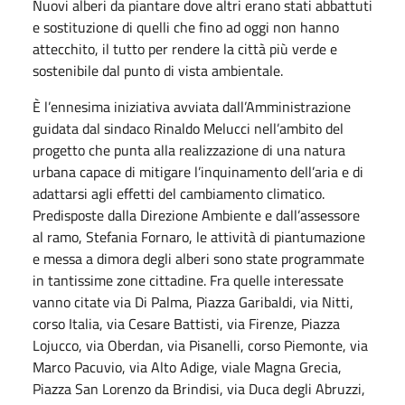
Nuovi alberi da piantare dove altri erano stati abbattuti
e sostituzione di quelli che fino ad oggi non hanno
attecchito, il tutto per rendere la città più verde e
sostenibile dal punto di vista ambientale.
È l’ennesima iniziativa avviata dall’Amministrazione
guidata dal sindaco Rinaldo Melucci nell’ambito del
progetto che punta alla realizzazione di una natura
urbana capace di mitigare l’inquinamento dell’aria e di
adattarsi agli effetti del cambiamento climatico.
Predisposte dalla Direzione Ambiente e dall’assessore
al ramo, Stefania Fornaro, le attività di piantumazione
e messa a dimora degli alberi sono state programmate
in tantissime zone cittadine. Fra quelle interessate
vanno citate via Di Palma, Piazza Garibaldi, via Nitti,
corso Italia, via Cesare Battisti, via Firenze, Piazza
Lojucco, via Oberdan, via Pisanelli, corso Piemonte, via
Marco Pacuvio, via Alto Adige, viale Magna Grecia,
Piazza San Lorenzo da Brindisi, via Duca degli Abruzzi,