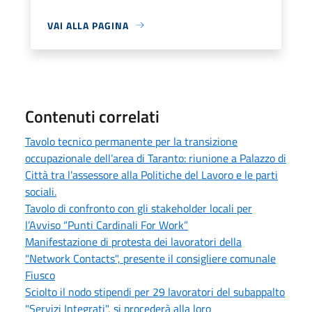
VAI ALLA PAGINA
Contenuti correlati
Tavolo tecnico permanente per la transizione
occupazionale dell’area di Taranto: riunione a Palazzo di
Città tra l’assessore alla Politiche del Lavoro e le parti
sociali.
Tavolo di confronto con gli stakeholder locali per
l’Avviso “Punti Cardinali For Work”
Manifestazione di protesta dei lavoratori della
"Network Contacts", presente il consigliere comunale
Fiusco
Sciolto il nodo stipendi per 29 lavoratori del subappalto
"Servizi Integrati", si procederà alla loro