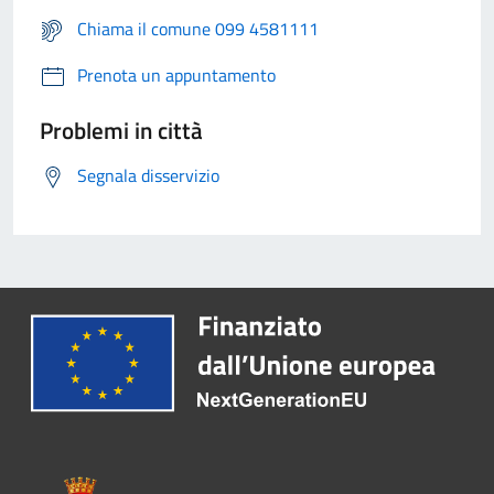
Chiama il comune 099 4581111
Prenota un appuntamento
Problemi in città
Segnala disservizio