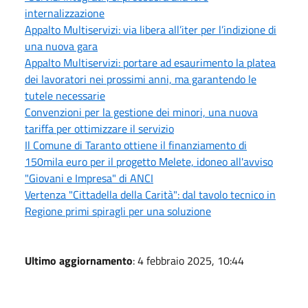
internalizzazione
Appalto Multiservizi: via libera all’iter per l’indizione di
una nuova gara
Appalto Multiservizi: portare ad esaurimento la platea
dei lavoratori nei prossimi anni, ma garantendo le
tutele necessarie
Convenzioni per la gestione dei minori, una nuova
tariffa per ottimizzare il servizio
Il Comune di Taranto ottiene il finanziamento di
150mila euro per il progetto Melete, idoneo all'avviso
"Giovani e Impresa" di ANCI
Vertenza "Cittadella della Carità": dal tavolo tecnico in
Regione primi spiragli per una soluzione
Ultimo aggiornamento
: 4 febbraio 2025, 10:44