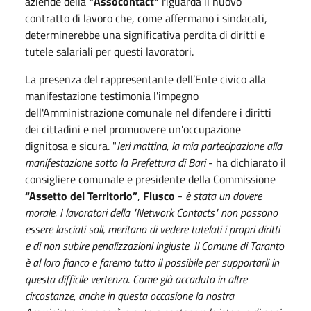
aziende della
"Assocontact"
riguarda il nuovo
contratto di lavoro che, come affermano i sindacati,
determinerebbe una significativa perdita di diritti e
tutele salariali per questi lavoratori.
La presenza del rappresentante dell’Ente civico alla
manifestazione testimonia l'impegno
dell'Amministrazione comunale nel difendere i diritti
dei cittadini e nel promuovere un'occupazione
dignitosa e sicura. "
Ieri mattina, la mia partecipazione alla
manifestazione sotto la Prefettura di Bari
- ha dichiarato il
consigliere comunale e presidente della Commissione
“Assetto del Territorio”
,
Fiusco
-
è stata un dovere
morale. I lavoratori della "Network Contacts" non possono
essere lasciati soli, meritano di vedere tutelati i propri diritti
e di non subire penalizzazioni ingiuste. Il Comune di Taranto
è al loro fianco e faremo tutto il possibile per supportarli in
questa difficile vertenza. Come già accaduto in altre
circostanze, anche in questa occasione la nostra