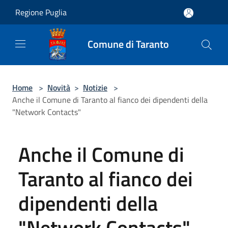
Salta al contenuto principale
Regione Puglia
Comune di Taranto
Home
>
Novità
>
Notizie
>
Anche il Comune di Taranto al fianco dei dipendenti della
"Network Contacts"
Anche il Comune di
Taranto al fianco dei
dipendenti della
"Network Contacts"