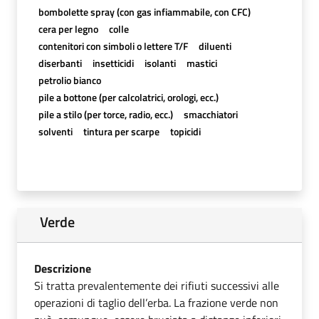
bombolette spray (con gas infiammabile, con CFC)
cera per legno
colle
contenitori con simboli o lettere T/F
diluenti
diserbanti
insetticidi
isolanti
mastici
petrolio bianco
pile a bottone (per calcolatrici, orologi, ecc.)
pile a stilo (per torce, radio, ecc.)
smacchiatori
solventi
tintura per scarpe
topicidi
Verde
Descrizione
Si tratta prevalentemente dei rifiuti successivi alle
operazioni di taglio dell’erba. La frazione verde non