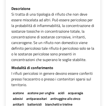
Descrizione
Si tratta di una tipologia di rifiuto che non deve
essere miscelata ad altri. Può essere pericoloso per
la probabilità di infiammabilità, la concentrazione di
sostanze tossiche in concentrazione totale, la
concentrazione di sostanze corrosive, irritanti,
cancerogene. Se un rifiuto non domestico viene
definito pericoloso tale rifiuto è pericoloso solo se la
o le sostanze pericolose sono presenti in
concentrazioni che superano le soglie stabilite.
Modalità di conferimento
I rifiuti pericolosi in genere devono essere conferiti
presso l'ecocentro o presso i contenitori sparsi sul
territorio.
acetone
acetone per unghie
acidi
acquaragia
adesivi
antiparassitari
antiruggine allo zinco
antitarli
battericidi
bianchetti e trieline