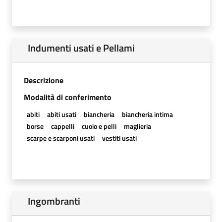
Indumenti usati e Pellami
Descrizione
Modalità di conferimento
abiti
abiti usati
biancheria
biancheria intima
borse
cappelli
cuoio e pelli
maglieria
scarpe e scarponi usati
vestiti usati
Ingombranti