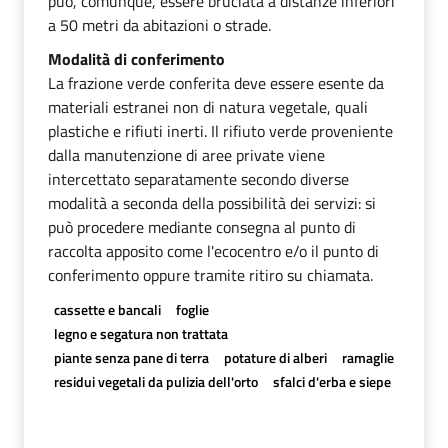
può, comunque, essere bruciata a distanze inferiori
a 50 metri da abitazioni o strade.
Modalità di conferimento
La frazione verde conferita deve essere esente da
materiali estranei non di natura vegetale, quali
plastiche e rifiuti inerti. Il rifiuto verde proveniente
dalla manutenzione di aree private viene
intercettato separatamente secondo diverse
modalità a seconda della possibilità dei servizi: si
può procedere mediante consegna al punto di
raccolta apposito come l'ecocentro e/o il punto di
conferimento oppure tramite ritiro su chiamata.
cassette e bancali
foglie
legno e segatura non trattata
piante senza pane di terra
potature di alberi
ramaglie
residui vegetali da pulizia dell'orto
sfalci d'erba e siepe