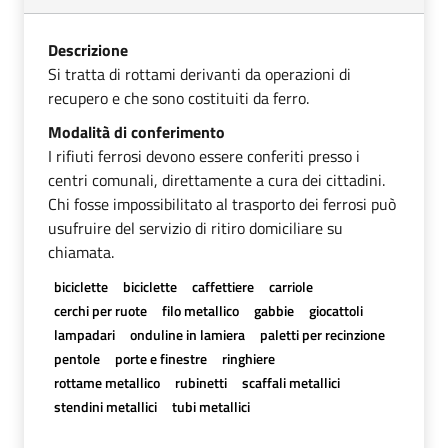
Descrizione
Si tratta di rottami derivanti da operazioni di
recupero e che sono costituiti da ferro.
Modalità di conferimento
I rifiuti ferrosi devono essere conferiti presso i
centri comunali, direttamente a cura dei cittadini.
Chi fosse impossibilitato al trasporto dei ferrosi può
usufruire del servizio di ritiro domiciliare su
chiamata.
biciclette
biciclette
caffettiere
carriole
cerchi per ruote
filo metallico
gabbie
giocattoli
lampadari
onduline in lamiera
paletti per recinzione
pentole
porte e finestre
ringhiere
rottame metallico
rubinetti
scaffali metallici
stendini metallici
tubi metallici