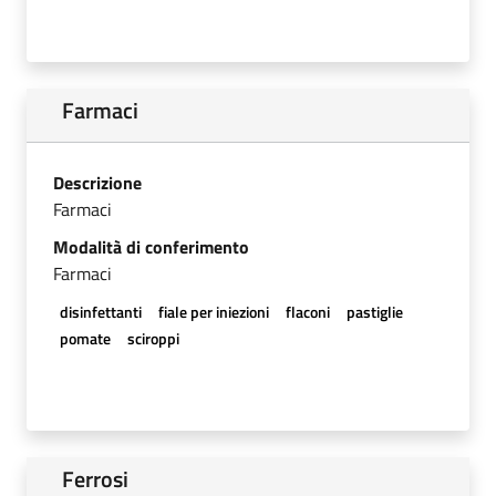
Farmaci
Descrizione
Farmaci
Modalità di conferimento
Farmaci
disinfettanti
fiale per iniezioni
flaconi
pastiglie
pomate
sciroppi
Ferrosi