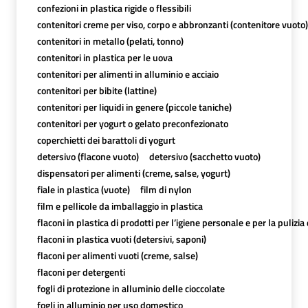
confezioni in plastica rigide o flessibili
contenitori creme per viso, corpo e abbronzanti (contenitore vuoto)
contenitori in metallo (pelati, tonno)
contenitori in plastica per le uova
contenitori per alimenti in alluminio e acciaio
contenitori per bibite (lattine)
contenitori per liquidi in genere (piccole taniche)
contenitori per yogurt o gelato preconfezionato
coperchietti dei barattoli di yogurt
detersivo (flacone vuoto)
detersivo (sacchetto vuoto)
dispensatori per alimenti (creme, salse, yogurt)
fiale in plastica (vuote)
film di nylon
film e pellicole da imballaggio in plastica
flaconi in plastica di prodotti per l’igiene personale e per la pulizia
flaconi in plastica vuoti (detersivi, saponi)
flaconi per alimenti vuoti (creme, salse)
flaconi per detergenti
fogli di protezione in alluminio delle cioccolate
fogli in alluminio per uso domestico