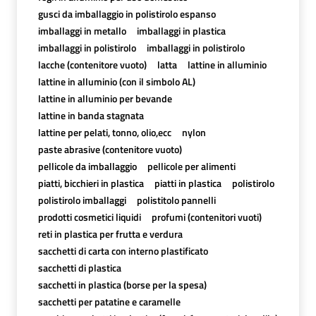
gusci da imballaggio in polistirolo espanso
imballaggi in metallo
imballaggi in plastica
imballaggi in polistirolo
imballaggi in polistirolo
lacche (contenitore vuoto)
latta
lattine in alluminio
lattine in alluminio (con il simbolo AL)
lattine in alluminio per bevande
lattine in banda stagnata
lattine per pelati, tonno, olio,ecc
nylon
paste abrasive (contenitore vuoto)
pellicole da imballaggio
pellicole per alimenti
piatti, bicchieri in plastica
piatti in plastica
polistirolo
polistirolo imballaggi
polistitolo pannelli
prodotti cosmetici liquidi
profumi (contenitori vuoti)
reti in plastica per frutta e verdura
sacchetti di carta con interno plastificato
sacchetti di plastica
sacchetti in plastica (borse per la spesa)
sacchetti per patatine e caramelle