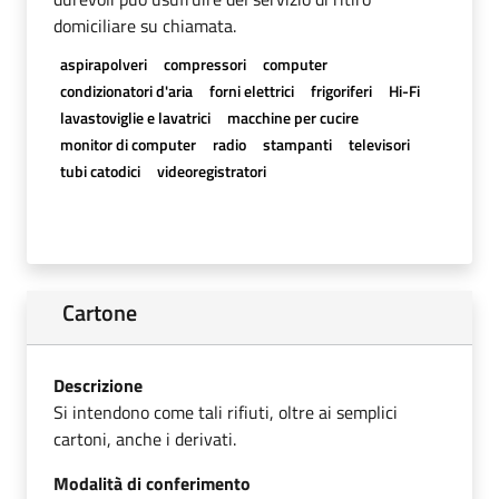
domiciliare su chiamata.
aspirapolveri
compressori
computer
condizionatori d'aria
forni elettrici
frigoriferi
Hi-Fi
lavastoviglie e lavatrici
macchine per cucire
monitor di computer
radio
stampanti
televisori
tubi catodici
videoregistratori
Cartone
Descrizione
Si intendono come tali rifiuti, oltre ai semplici
cartoni, anche i derivati.
Modalità di conferimento