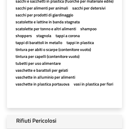
sacchi e sacchetti in plastica (fuorché per materiale edile)
sacchi per alimenti per animali
sacchi per detersivi
sacchi per prodotti di giardinaggio
scatolette e lattine in banda stagnata
scatolette per tonno e altri alimenti
shampoo
shoppers
stagnola
tappi a corona
tappi di barattoli in metallo
tappi in plastica
tintura per abiti o scarpe (contenitore vuoto)
tintura per capelli (contenitore vuoto)
tubetti per uso alimentare
vaschette e barattoli per gelati
vaschette in alluminio per alimenti
vaschette in plastica portauova
vasi in plastica per fiori
Rifiuti Pericolosi