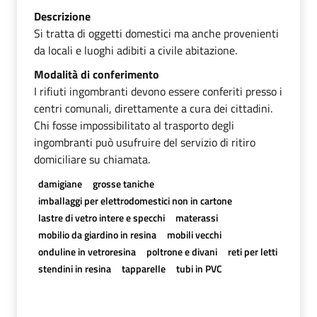
Descrizione
Si tratta di oggetti domestici ma anche provenienti
da locali e luoghi adibiti a civile abitazione.
Modalità di conferimento
I rifiuti ingombranti devono essere conferiti presso i
centri comunali, direttamente a cura dei cittadini.
Chi fosse impossibilitato al trasporto degli
ingombranti può usufruire del servizio di ritiro
domiciliare su chiamata.
damigiane
grosse taniche
imballaggi per elettrodomestici non in cartone
lastre di vetro intere e specchi
materassi
mobilio da giardino in resina
mobili vecchi
onduline in vetroresina
poltrone e divani
reti per letti
stendini in resina
tapparelle
tubi in PVC