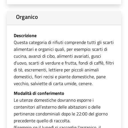
Organico
Descrizione
Questa categoria di rifiuti comprende tutti gli scarti
alimentari e organici quali, per esempio: scarti di
cucina, avanzi di cibo, alimenti avariati, gusci
d'uovo, scarti di verdure e frutta, fondi di caffè, filtri
di tè, escrementi, lettiere per piccoli animali
domestici, fiori recisi e piante domestiche, pane
vecchio, salviette di carta umide, cenere.
Modalità di conferimento
Le utenze domestiche dovranno esporre i
contenitori all’esterno delle abitazioni o delle
pertinenze condominiali dopo le 22:00 del giorno
precedente quello di raccolta.
(Esempio: se il lunedì si raccoglie l’organico, il