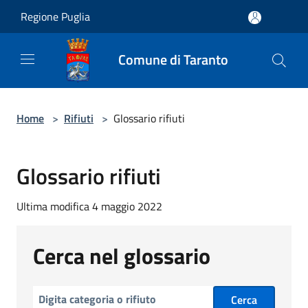
Salta al contenuto principale
Regione Puglia
Comune di Taranto
Home
>
Rifiuti
>
Glossario rifiuti
Glossario rifiuti
Ultima modifica 4 maggio 2022
Cerca nel glossario
Cerca