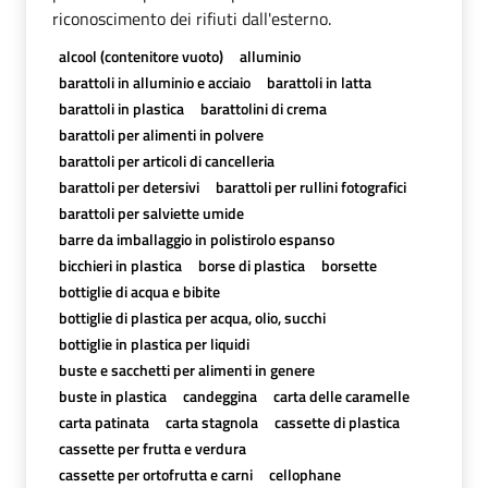
riconoscimento dei rifiuti dall'esterno.
alcool (contenitore vuoto)
alluminio
barattoli in alluminio e acciaio
barattoli in latta
barattoli in plastica
barattolini di crema
barattoli per alimenti in polvere
barattoli per articoli di cancelleria
barattoli per detersivi
barattoli per rullini fotografici
barattoli per salviette umide
barre da imballaggio in polistirolo espanso
bicchieri in plastica
borse di plastica
borsette
bottiglie di acqua e bibite
bottiglie di plastica per acqua, olio, succhi
bottiglie in plastica per liquidi
buste e sacchetti per alimenti in genere
buste in plastica
candeggina
carta delle caramelle
carta patinata
carta stagnola
cassette di plastica
cassette per frutta e verdura
cassette per ortofrutta e carni
cellophane