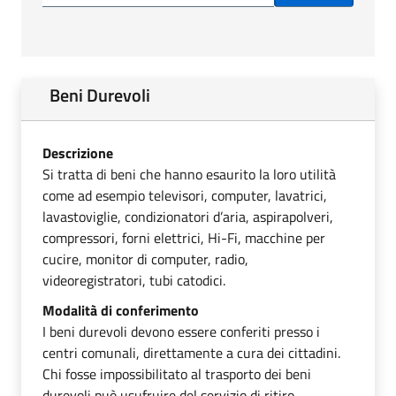
Beni Durevoli
Descrizione
Si tratta di beni che hanno esaurito la loro utilità
come ad esempio televisori, computer, lavatrici,
lavastoviglie, condizionatori d’aria, aspirapolveri,
compressori, forni elettrici, Hi-Fi, macchine per
cucire, monitor di computer, radio,
videoregistratori, tubi catodici.
Modalità di conferimento
I beni durevoli devono essere conferiti presso i
centri comunali, direttamente a cura dei cittadini.
Chi fosse impossibilitato al trasporto dei beni
durevoli può usufruire del servizio di ritiro