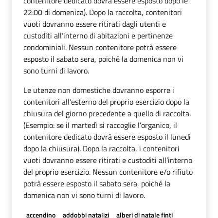
contenitore dedicato dovrà essere esposto dopo le
22:00 di domenica). Dopo la raccolta, contenitori
vuoti dovranno essere ritirati dagli utenti e
custoditi all’interno di abitazioni e pertinenze
condominiali. Nessun contenitore potrà essere
esposto il sabato sera, poiché la domenica non vi
sono turni di lavoro.
Le utenze non domestiche dovranno esporre i
contenitori all’esterno del proprio esercizio dopo la
chiusura del giorno precedente a quello di raccolta.
(Esempio: se il martedì si raccoglie l’organico, il
contenitore dedicato dovrà essere esposto il lunedì
dopo la chiusura). Dopo la raccolta, i contenitori
vuoti dovranno essere ritirati e custoditi all’interno
del proprio esercizio. Nessun contenitore e/o rifiuto
potrà essere esposto il sabato sera, poiché la
domenica non vi sono turni di lavoro.
accendino
addobbi natalizi
alberi di natale finti