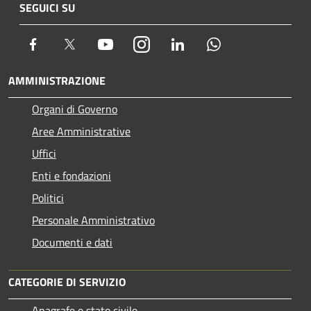
SEGUICI SU
Facebook
Twitter
Youtube
Instagram
LinkedIn
Whatsapp
AMMINISTRAZIONE
Organi di Governo
Aree Amministrative
Uffici
Enti e fondazioni
Politici
Personale Amministrativo
Documenti e dati
CATEGORIE DI SERVIZIO
Anagrafe e stato civile