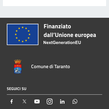
Comune di Taranto
SEGUICI SU
Facebook
Twitter
Youtube
Instagram
LinkedIn
Whatsapp