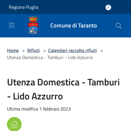
Salta al contenuto principale
Regione Puglia
Comune di Taranto
Home
>
Rifiuti
>
Calendari raccolta rifiuti
>
Utenza Domestica - Tamburi - Lido Azzurro
Utenza Domestica - Tamburi
- Lido Azzurro
Ultima modifica 1 febbraio 2023