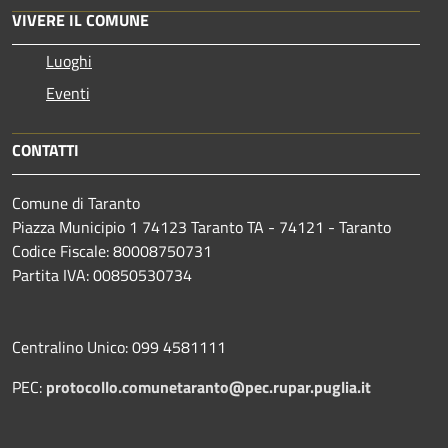
VIVERE IL COMUNE
Luoghi
Eventi
CONTATTI
Comune di Taranto
Piazza Municipio 1 74123 Taranto TA - 74121 - Taranto
Codice Fiscale: 80008750731
Partita IVA: 00850530734
Centralino Unico: 099 4581111
PEC:
protocollo.comunetaranto@pec.rupar.puglia.it