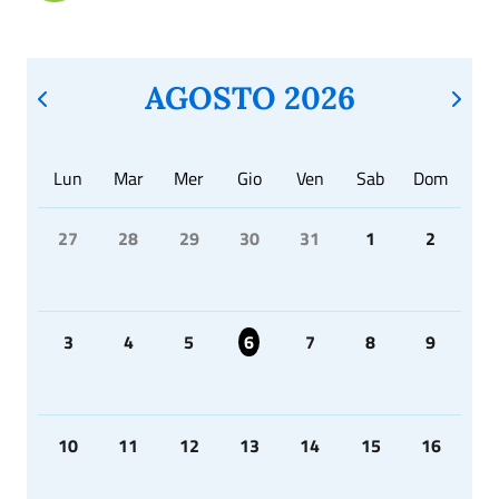
AGOSTO 2026
Lun
Mar
Mer
Gio
Ven
Sab
Dom
27
28
29
30
31
1
2
3
4
5
6
7
8
9
10
11
12
13
14
15
16