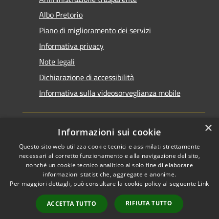
Albo Pretorio
Piano di miglioramento dei servizi
Informativa privacy
Note legali
Dichiarazione di accessibilità
Informativa sulla videosorveglianza mobile
×
Informazioni sui cookie
Questo sito web utilizza cookie tecnici e assimilati strettamente
RSS
Copyright © 2026 • Comune di
necessari al corretto funzionamento e alla navigazione del sito,
Accessibilità
Taranto • Powered by
nonché un cookie tecnico analitico al solo fine di elaborare
informazioni statistiche, aggregate e anonime.
Privacy
Municipium
Accesso
•
Per maggiori dettagli, può consultare la cookie policy al seguente
Link
Cookie
redazione
Mappa del sito
RIFIUTA TUTTO
ACCETTA TUTTO
Area riservata del