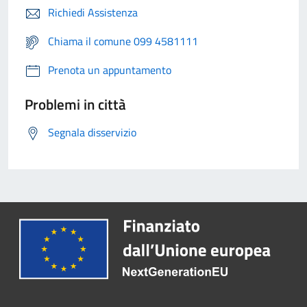
Richiedi Assistenza
Chiama il comune 099 4581111
Prenota un appuntamento
Problemi in città
Segnala disservizio