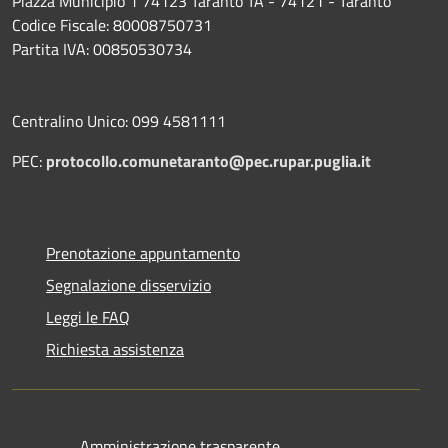
Piazza Municipio 1 74123 Taranto TA - 74121 - Taranto
Codice Fiscale: 80008750731
Partita IVA: 00850530734
Centralino Unico: 099 4581111
PEC:
protocollo.comunetaranto@pec.rupar.puglia.it
Prenotazione appuntamento
Segnalazione disservizio
Leggi le FAQ
Richiesta assistenza
Amministrazione trasparente