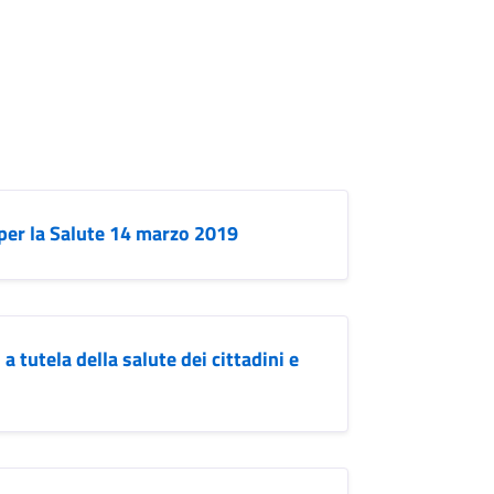
per la Salute 14 marzo 2019
 tutela della salute dei cittadini e