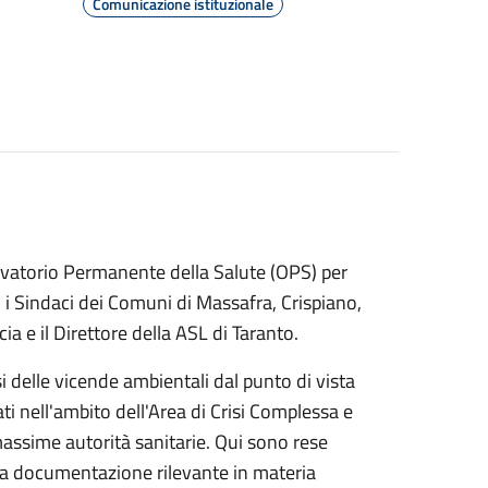
Comunicazione istituzionale
ervatorio Permanente della Salute (OPS) per
o i Sindaci dei Comuni di Massafra, Crispiano,
a e il Direttore della ASL di Taranto.
si delle vicende ambientali dal punto di vista
ti nell'ambito dell'Area di Crisi Complessa e
massime autorità sanitarie. Qui sono rese
a la documentazione rilevante in materia