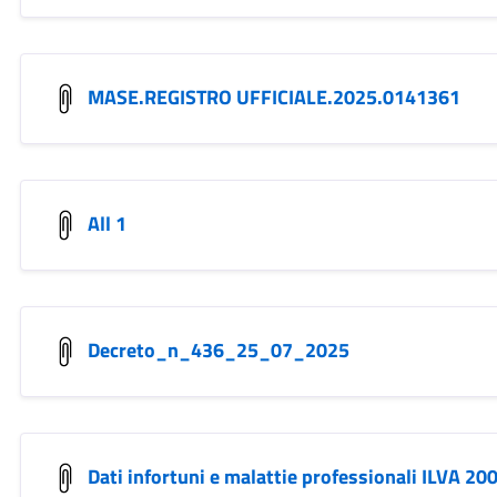
MASE.REGISTRO UFFICIALE.2025.0141361
All 1
Decreto_n_436_25_07_2025
Dati infortuni e malattie professionali ILVA 2