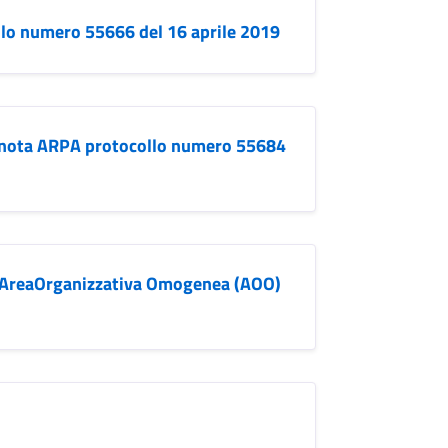
llo numero 55666 del 16 aprile 2019
 nota ARPA protocollo numero 55684
- AreaOrganizzativa Omogenea (AOO)