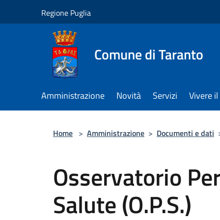
Salta al contenuto principale
Regione Puglia
Comune di Taranto
Amministrazione
Novità
Servizi
Vivere 
Home
>
Amministrazione
>
Documenti e dati
Osservatorio Pe
Salute (O.P.S.)