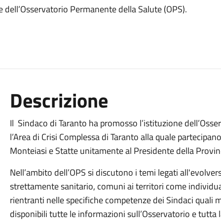
ne dell’Osservatorio Permanente della Salute (OPS).
Descrizione
Il Sindaco di Taranto ha promosso l’istituzione dell’Oss
l’Area di Crisi Complessa di Taranto alla quale partecipan
Monteiasi e Statte unitamente al Presidente della Provinci
Nell’ambito dell’OPS si discutono i temi legati all'evolver
strettamente sanitario, comuni ai territori come individua
rientranti nelle specifiche competenze dei Sindaci quali 
disponibili tutte le informazioni sull’Osservatorio e tutt