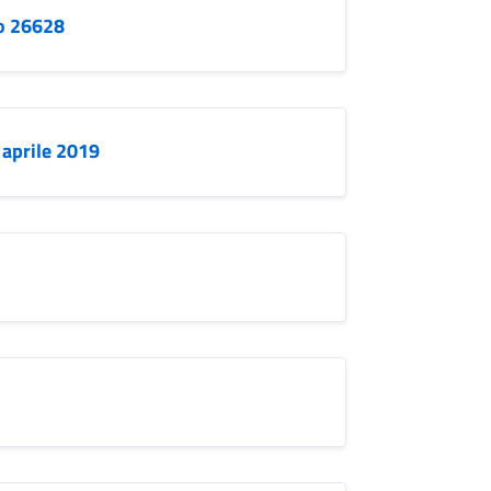
lo 26628
 aprile 2019