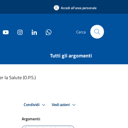
Accedi all'area personale
Cerca
Tutti gli argomenti
 la Salute (O.P.S.)
Condividi
Vedi azioni
Argomenti: