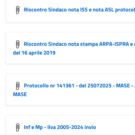
Riscontro Sindaco nota ISS e nota ASL protoco
Riscontro Sindaco nota stampa ARPA-ISPRA e
del 16 aprile 2019
Protocollo nr 141361 - del 25072025 - MASE 
MASE
Inf e Mp - Ilva 2005-2024 invio