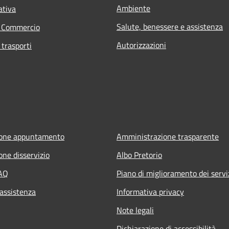
Ambiente
ativa
Salute, benessere e assistenza
e Commercio
Autorizzazioni
 trasporti
ione appuntamento
Amministrazione trasparente
one disservizio
Albo Pretorio
FAQ
Piano di miglioramento dei servi
 assistenza
Informativa privacy
Note legali
Dichiarazione di accessibilità