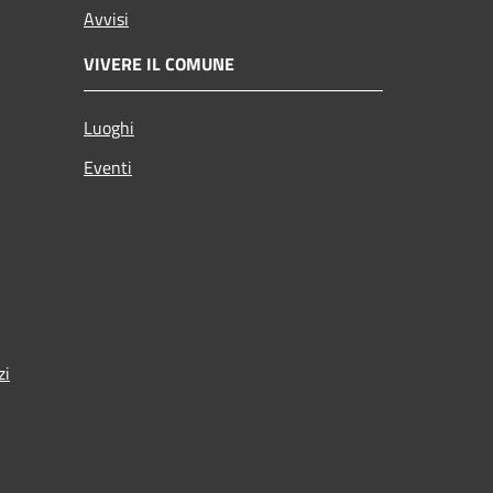
Avvisi
VIVERE IL COMUNE
Luoghi
Eventi
zi