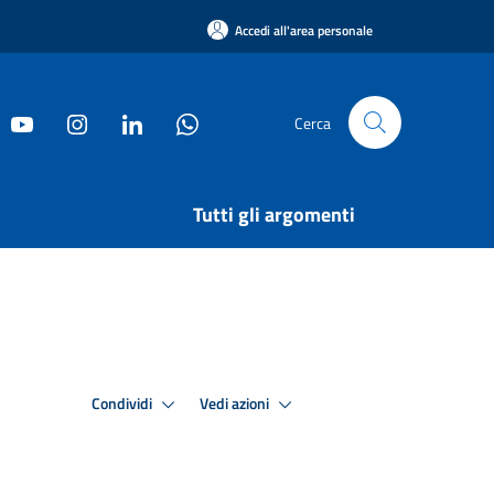
Accedi all'area personale
Cerca
Tutti gli argomenti
Condividi
Vedi azioni