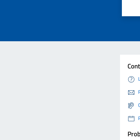
Cont
Prob