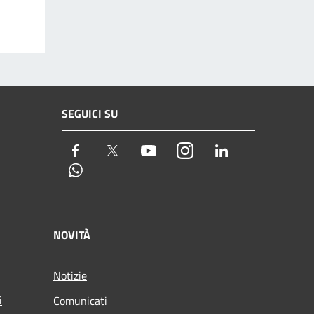
SEGUICI SU
Facebook
Twitter
Youtube
Instagram
LinkedIn
Whatsapp
NOVITÀ
Notizie
i
Comunicati