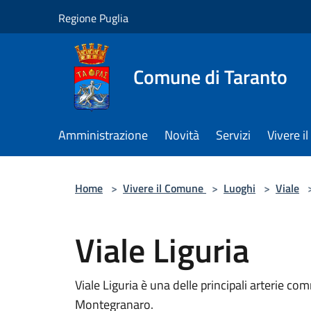
Salta al contenuto principale
Regione Puglia
Comune di Taranto
Amministrazione
Novità
Servizi
Vivere 
Home
>
Vivere il Comune
>
Luoghi
>
Viale
Viale Liguria
Viale Liguria è una delle principali arterie com
Montegranaro.