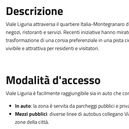
Descrizione
Viale Liguria attraversa il quartiere Italia-Montegranaro
negozi, ristoranti e servizi. Recenti iniziative hanno mir
trasformazione di una corsia preferenziale in una pista cicl
vivibile e attrattiva per residenti e visitatori.
Modalità d'accesso
Viale Liguria è facilmente raggiungibile sia in auto che con
In auto
: la zona è servita da parcheggi pubblici e priva
Mezzi pubblici
: diverse linee di autobus collegano Via
zone della città.