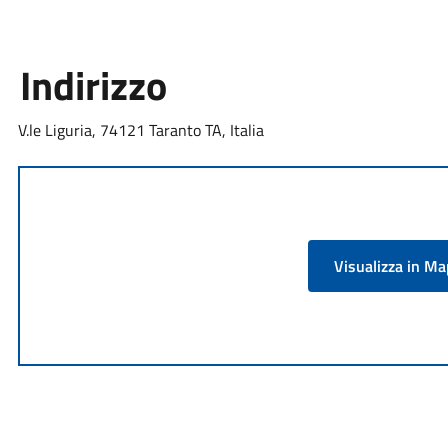
Indirizzo
V.le Liguria, 74121 Taranto TA, Italia
Visualizza in M