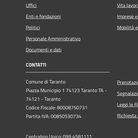
Uffici
Vita lavor
Enti e fondazioni
Imprese 
Politici
Mobilità e
Personale Amministrativo
Documenti e dati
CONTATTI
Comune di Taranto
Prenotaz
Piazza Municipio 1 74123 Taranto TA -
Segnalazi
74121 - Taranto
Leggi le 
Codice Fiscale: 80008750731
Richiesta
Partita IVA: 00850530734
Centralino Unico: 099 4581111