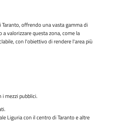
 di Taranto, offrendo una vasta gamma di
ato a valorizzare questa zona, come la
abile, con l'obiettivo di rendere l'area più
 i mezzi pubblici.
ti.
le Liguria con il centro di Taranto e altre