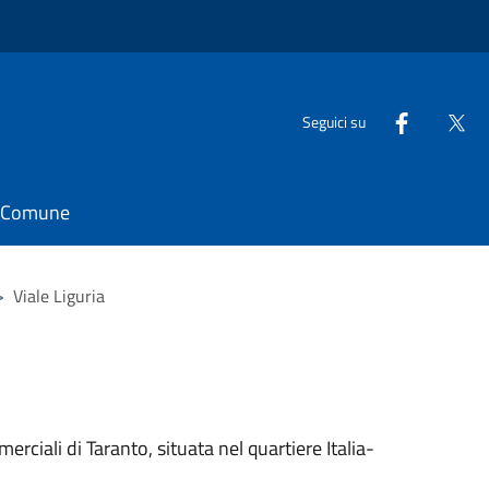
Seguici su
il Comune
>
Viale Liguria
merciali di Taranto, situata nel quartiere Italia-