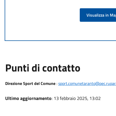
Visualizza in M
Punti di contatto
Direzione Sport del Comune
:
sport.comunetaranto@pec.rupar.p
Ultimo aggiornamento
: 13 febbraio 2025, 13:02