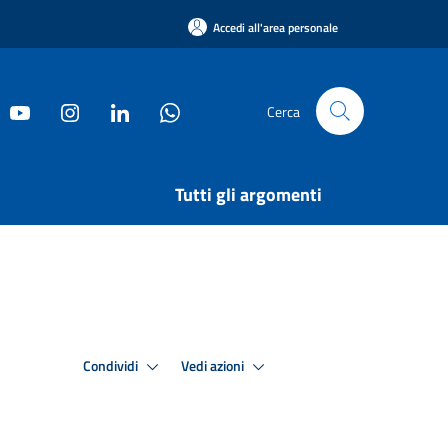
Accedi all'area personale
Cerca
Tutti gli argomenti
Condividi
Vedi azioni