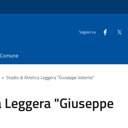
Seguici su
il Comune
>
Stadio di Atletica Leggera "Giuseppe Valente"
ca Leggera "Giuseppe