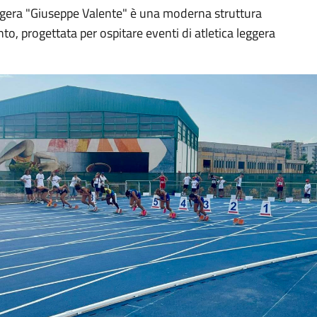
eggera "Giuseppe Valente" è una moderna struttura
nto, progettata per ospitare eventi di atletica leggera