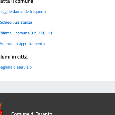
atta il comune
Leggi le domande frequenti
Richiedi Assistenza
Chiama il comune 099 4581111
Prenota un appuntamento
lemi in città
Segnala disservizio
Comune di Taranto