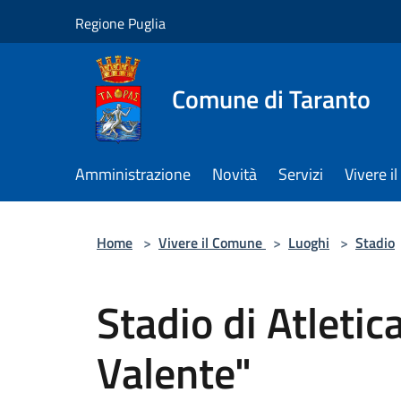
Salta al contenuto principale
Regione Puglia
Comune di Taranto
Amministrazione
Novità
Servizi
Vivere 
Home
>
Vivere il Comune
>
Luoghi
>
Stadio
Stadio di Atleti
Valente"