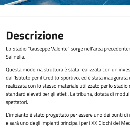
Descrizione
Lo Stadio "Giuseppe Valente" sorge nell'area precedent
Salinella.
Questa moderna struttura è stata realizzata con un invest
dall'Istituto per il Credito Sportivo, ed è stata inaugurata 
realizzata con lo stesso materiale utilizzato per lo stadi
standard elevati per gli atleti. La tribuna, dotata di modul
spettatori.
L'impianto è stato progettato per essere uno dei punti di r
e sarà uno degli impianti principali per i XX Giochi del Med