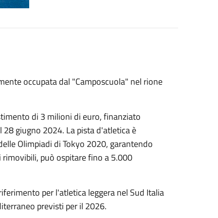
emente occupata dal "Camposcuola" nel rione
imento di 3 milioni di euro, finanziato
il 28 giugno 2024. La pista d'atletica è
o delle Olimpiadi di Tokyo 2020, garantendo
i rimovibili, può ospitare fino a 5.000
iferimento per l'atletica leggera nel Sud Italia
iterraneo previsti per il 2026.