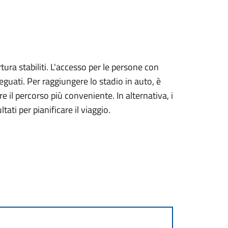
rtura stabiliti. L'accesso per le persone con
deguati. Per raggiungere lo stadio in auto, è
re il percorso più conveniente. In alternativa, i
ti per pianificare il viaggio.