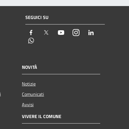
SEGUICI SU
Facebook
Twitter
Youtube
Instagram
LinkedIn
Whatsapp
NOVITÀ
Notizie
i
Comunicati
Avvisi
VIVERE IL COMUNE