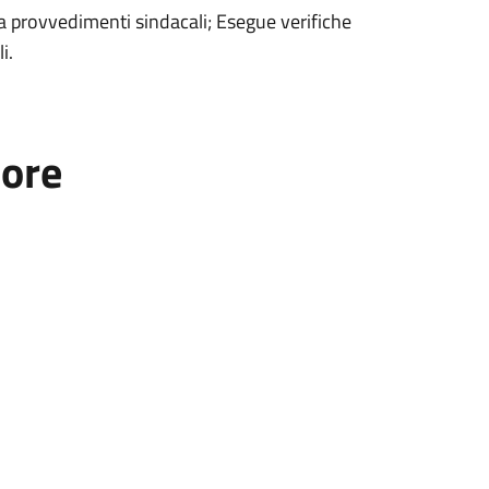
 a provvedimenti sindacali; Esegue verifiche
i.
tore