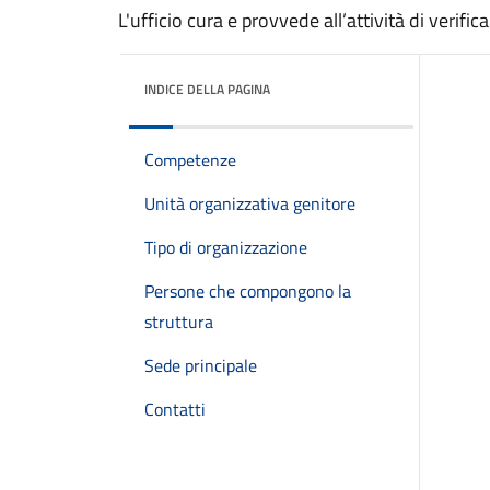
L'ufficio cura e provvede all’attività di verifi
INDICE DELLA PAGINA
Competenze
Unità organizzativa genitore
Tipo di organizzazione
Persone che compongono la
struttura
Sede principale
Contatti