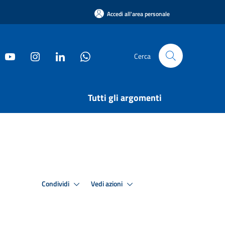
Accedi all'area personale
Cerca
Tutti gli argomenti
Condividi
Vedi azioni