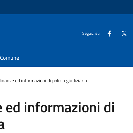
Seguici su
il Comune
dinanze ed informazioni di polizia giudiziaria
e ed informazioni di
a