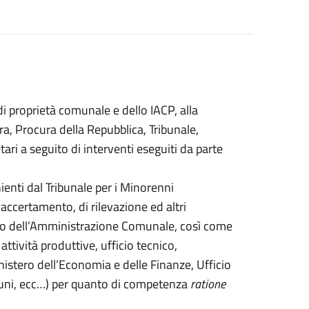
 di proprietà comunale e dello IACP, alla
tura, Procura della Repubblica, Tribunale,
etari a seguito di interventi eseguiti da parte
nienti dal Tribunale per i Minorenni
i accertamento, di rilevazione ed altri
nto dell’Amministrazione Comunale, così come
, attività produttive, ufficio tecnico,
inistero dell’Economia e delle Finanze, Ufficio
omuni, ecc…) per quanto di competenza
ratione