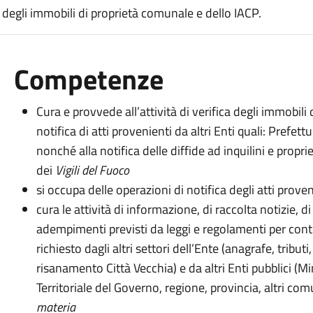
ca degli immobili di proprietà comunale e dello IACP.
Competenze
Cura e provvede all’attività di verifica degli immobili
notifica di atti provenienti da altri Enti quali: Prefet
nonché alla notifica delle diffide ad inquilini e propri
dei
Vigili del Fuoco
si occupa delle operazioni di notifica degli atti prove
cura le attività di informazione, di raccolta notizie, d
adempimenti previsti da leggi e regolamenti per co
richiesto dagli altri settori dell’Ente (anagrafe, tributi
risanamento Città Vecchia) e da altri Enti pubblici (M
Territoriale del Governo, regione, provincia, altri c
materia