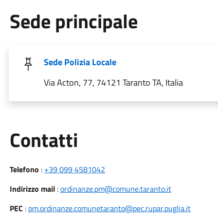
Sede principale
Sede Polizia Locale
Via Acton, 77, 74121 Taranto TA, Italia
Utili
Contatti
Telefono
:
+39 099 4581042
Indirizzo mail
:
ordinanze.pm@comune.taranto.it
PEC
:
pm.ordinanze.comunetaranto@pec.rupar.puglia.it