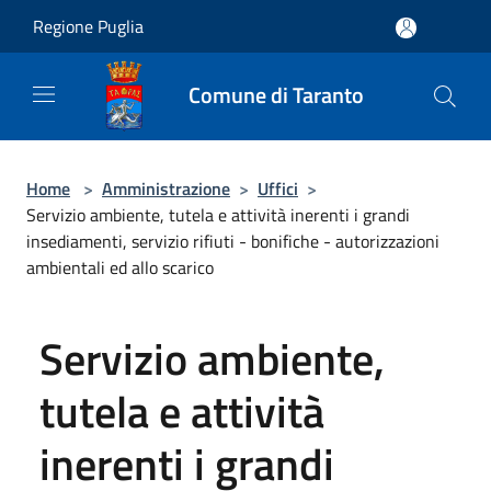
Salta al contenuto principale
Regione Puglia
Comune di Taranto
Home
>
Amministrazione
>
Uffici
>
Servizio ambiente, tutela e attività inerenti i grandi
insediamenti, servizio rifiuti - bonifiche - autorizzazioni
ambientali ed allo scarico
Servizio ambiente,
tutela e attività
inerenti i grandi