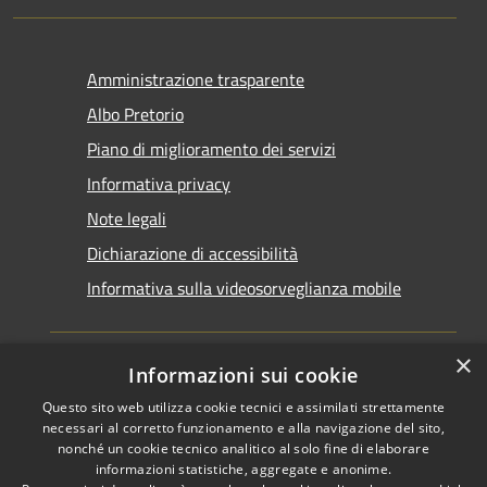
Amministrazione trasparente
Albo Pretorio
Piano di miglioramento dei servizi
Informativa privacy
Note legali
Dichiarazione di accessibilità
Informativa sulla videosorveglianza mobile
×
Informazioni sui cookie
Questo sito web utilizza cookie tecnici e assimilati strettamente
RSS
Copyright © 2026 • Comune di
necessari al corretto funzionamento e alla navigazione del sito,
Accessibilità
Taranto • Powered by
nonché un cookie tecnico analitico al solo fine di elaborare
informazioni statistiche, aggregate e anonime.
Privacy
Municipium
Accesso
•