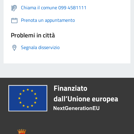
Chiama il comune 099 4581111
Prenota un appuntamento
Problemi in città
Segnala disservizio