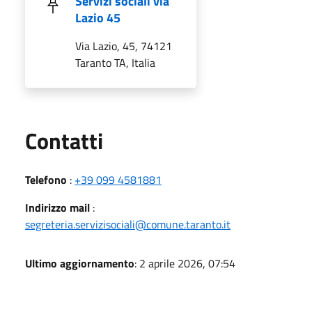
Servizi sociali via
Lazio 45
Via Lazio, 45, 74121
Taranto TA, Italia
Utili
Contatti
Telefono
:
+39 099 4581881
Indirizzo mail
:
segreteria.servizisociali@comune.taranto.it
Ultimo aggiornamento
: 2 aprile 2026, 07:54