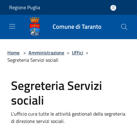
Salta al contenuto principale
Regione Puglia
Comune di Taranto
Home
>
Amministrazione
>
Uffici
>
Segreteria Servizi sociali
Segreteria Servizi
sociali
L'ufficio cura tutte le attività gestionali della segreteria
di direzione servizi sociali.