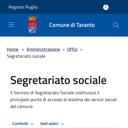
Salta al contenuto principale
Regione Puglia
Comune di Taranto
Home
>
Amministrazione
>
Uffici
>
Segretariato sociale
Segretariato sociale
Il Servizio di Segretariato Sociale costituisce il
principale punto di accesso al sistema dei servizi sociali
del comune.
Condividi
Vedi azioni