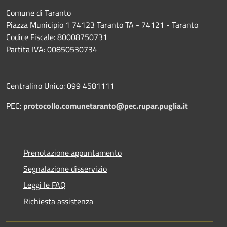
Comune di Taranto
Piazza Municipio 1 74123 Taranto TA - 74121 - Taranto
Codice Fiscale: 80008750731
Partita IVA: 00850530734
Centralino Unico: 099 4581111
PEC:
protocollo.comunetaranto@pec.rupar.puglia.it
Prenotazione appuntamento
Segnalazione disservizio
Leggi le FAQ
Richiesta assistenza