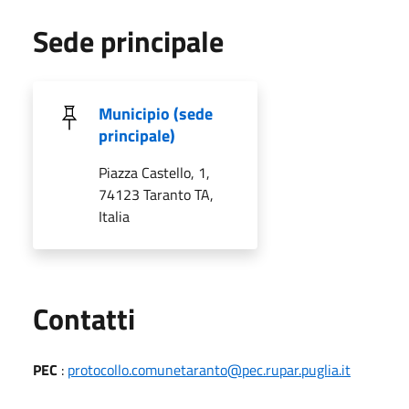
Sede principale
Municipio (sede
principale)
Piazza Castello, 1,
74123 Taranto TA,
Italia
Utili
Contatti
PEC
:
protocollo.comunetaranto@pec.rupar.puglia.it