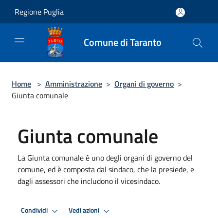
Salta al contenuto principale
Regione Puglia
Comune di Taranto
Home
>
Amministrazione
>
Organi di governo
>
Giunta comunale
Giunta comunale
La Giunta comunale è uno degli organi di governo del
comune, ed è composta dal sindaco, che la presiede, e
dagli assessori che includono il vicesindaco.
Condividi
Vedi azioni