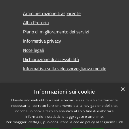
Amministrazione trasparente
Albo Pretorio
Piano di miglioramento dei servizi
Informativa privacy
Note legali
Dichiarazione di accessibilità
Informativa sulla videosorveglianza mobile
×
Informazioni sui cookie
Questo sito web utilizza cookie tecnici e assimilati strettamente
RSS
Copyright © 2026 • Comune di
necessari al corretto funzionamento e alla navigazione del sito,
Accessibilità
Taranto • Powered by
nonché un cookie tecnico analitico al solo fine di elaborare
informazioni statistiche, aggregate e anonime.
Privacy
Municipium
Accesso
•
Per maggiori dettagli, può consultare la cookie policy al seguente
Link
Cookie
redazione