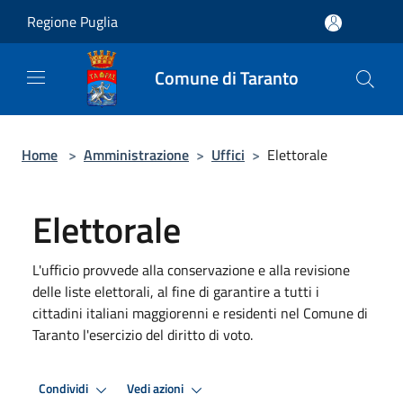
Salta al contenuto principale
Regione Puglia
Comune di Taranto
Home
>
Amministrazione
>
Uffici
>
Elettorale
Elettorale
L'ufficio provvede alla conservazione e alla revisione
delle liste elettorali, al fine di garantire a tutti i
cittadini italiani maggiorenni e residenti nel Comune di
Taranto l'esercizio del diritto di voto.
Condividi
Vedi azioni