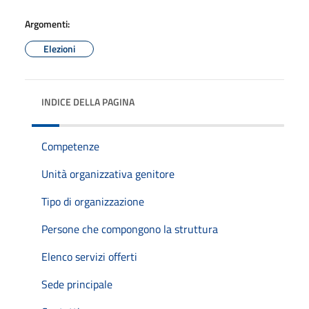
Argomenti:
Elezioni
INDICE DELLA PAGINA
Competenze
Unità organizzativa genitore
Tipo di organizzazione
Persone che compongono la struttura
Elenco servizi offerti
Sede principale