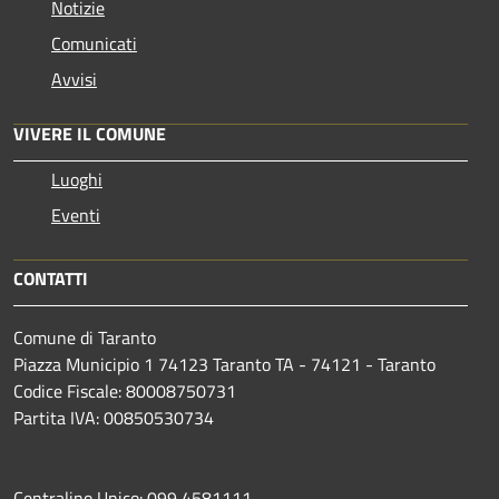
Notizie
Comunicati
Avvisi
VIVERE IL COMUNE
Luoghi
Eventi
CONTATTI
Comune di Taranto
Piazza Municipio 1 74123 Taranto TA - 74121 - Taranto
Codice Fiscale: 80008750731
Partita IVA: 00850530734
Centralino Unico: 099 4581111