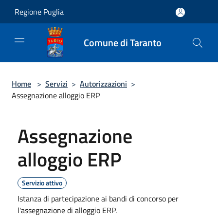
Salta al contenuto principale
Regione Puglia
Comune di Taranto
Home
>
Servizi
>
Autorizzazioni
>
Assegnazione alloggio ERP
Assegnazione
alloggio ERP
Servizio attivo
Istanza di partecipazione ai bandi di concorso per
l'assegnazione di alloggio ERP.