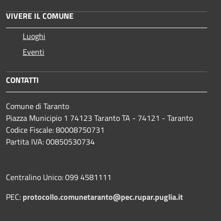
VIVERE IL COMUNE
Luoghi
Eventi
CONTATTI
Comune di Taranto
Piazza Municipio 1 74123 Taranto TA - 74121 - Taranto
Codice Fiscale: 80008750731
Partita IVA: 00850530734
Centralino Unico: 099 4581111
PEC:
protocollo.comunetaranto@pec.rupar.puglia.it