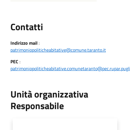
Utili
Contatti
Indirizzo mail
:
patrimoniopoliticheabitative@comune.taranto.it
PEC
:
patrimoniopoliticheabitative.comunetaranto@pec.rupar.pugli
Unità organizzativa
Responsabile