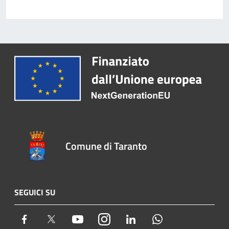
Comune di Taranto
SEGUICI SU
Facebook
Twitter
Youtube
Instagram
LinkedIn
Whatsapp