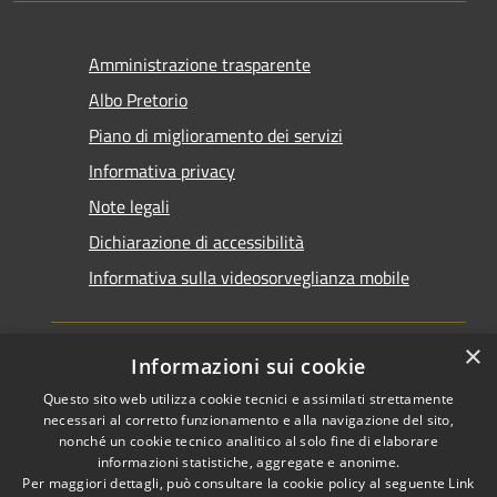
Amministrazione trasparente
Albo Pretorio
Piano di miglioramento dei servizi
Informativa privacy
Note legali
Dichiarazione di accessibilità
Informativa sulla videosorveglianza mobile
×
Informazioni sui cookie
Questo sito web utilizza cookie tecnici e assimilati strettamente
RSS
Copyright © 2026 • Comune di
necessari al corretto funzionamento e alla navigazione del sito,
Accessibilità
Taranto • Powered by
nonché un cookie tecnico analitico al solo fine di elaborare
informazioni statistiche, aggregate e anonime.
Privacy
Municipium
Accesso
•
Per maggiori dettagli, può consultare la cookie policy al seguente
Link
Cookie