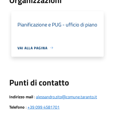
Pianificazione e PUG - ufficio di piano
VAI ALLA PAGINA
Punti di contatto
Indirizzo mail
:
alessandro.zito@comune.taranto.it
Telefono
:
+39 099 4581701