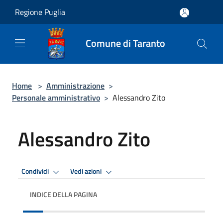
Salta al contenuto principale
Regione Puglia
Comune di Taranto
Home
>
Amministrazione
>
Personale amministrativo
>
Alessandro Zito
Alessandro Zito
Condividi
Vedi azioni
INDICE DELLA PAGINA