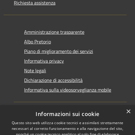
Richiesta assistenza
Amministrazione trasparente
Albo Pretorio
Piano di miglioramento dei servizi
Informativa privacy
Note legali
Dichiarazione di accessibilità
Informativa sulla videosorveglianza mobile
×
Informazioni sui cookie
Questo sito web utilizza cookie tecnici e assimilati strettamente
RSS
Copyright © 2026 • Comune di
necessari al corretto funzionamento e alla navigazione del sito,
Accessibilità
Taranto • Powered by
nonché un cookie tecnico analitico al solo fine di elaborare