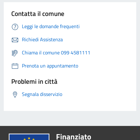
Contatta il comune
Leggi le domande frequenti
Richiedi Assistenza
Chiama il comune 099 4581111
Prenota un appuntamento
Problemi in città
Segnala disservizio