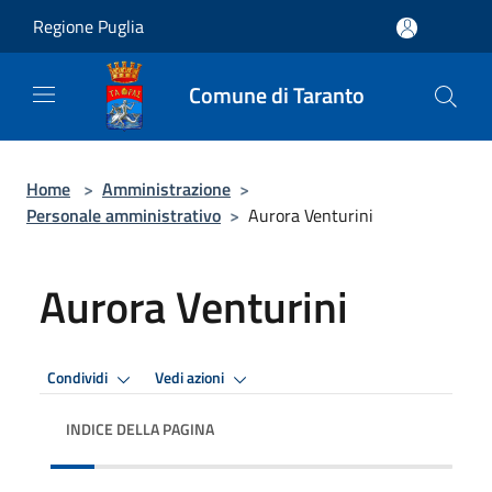
Salta al contenuto principale
Regione Puglia
Comune di Taranto
Home
>
Amministrazione
>
Personale amministrativo
>
Aurora Venturini
Aurora Venturini
Condividi
Vedi azioni
INDICE DELLA PAGINA