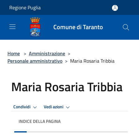
Salta al contenuto principale
Regione Puglia
Comune di Taranto
Home
>
Amministrazione
>
Personale amministrativo
>
Maria Rosaria Tribbia
Maria Rosaria Tribbia
Condividi
Vedi azioni
INDICE DELLA PAGINA