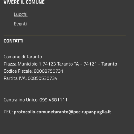
VIVERE IL COMUNE
Luoghi
Eventi
CONTATTI
Comune di Taranto
Piazza Municipio 1 74123 Taranto TA - 74121 - Taranto
Codice Fiscale: 80008750731
Partita IVA: 00850530734
Centralino Unico: 099 4581111
PEC:
protocollo.comunetaranto@pec.rupar.puglia.it