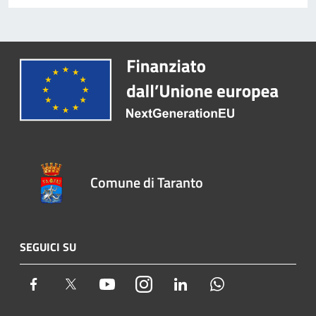
Comune di Taranto
SEGUICI SU
Facebook
Twitter
Youtube
Instagram
LinkedIn
Whatsapp