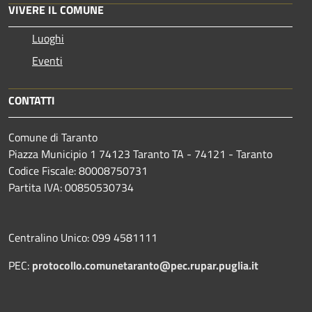
VIVERE IL COMUNE
Luoghi
Eventi
CONTATTI
Comune di Taranto
Piazza Municipio 1 74123 Taranto TA - 74121 - Taranto
Codice Fiscale: 80008750731
Partita IVA: 00850530734
Centralino Unico: 099 4581111
PEC:
protocollo.comunetaranto@pec.rupar.puglia.it