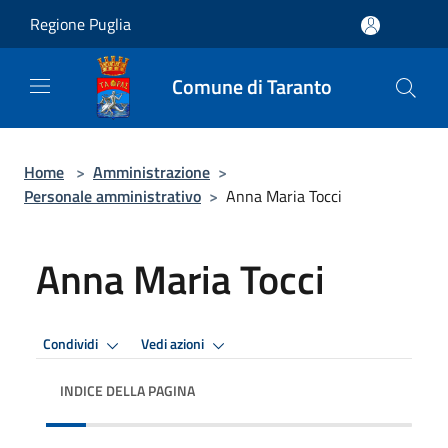
Salta al contenuto principale
Regione Puglia
Comune di Taranto
Home
>
Amministrazione
>
Personale amministrativo
>
Anna Maria Tocci
Anna Maria Tocci
Condividi
Vedi azioni
INDICE DELLA PAGINA