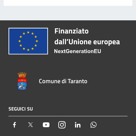
Comune di Taranto
SEGUICI SU
Facebook
Twitter
Youtube
Instagram
LinkedIn
Whatsapp