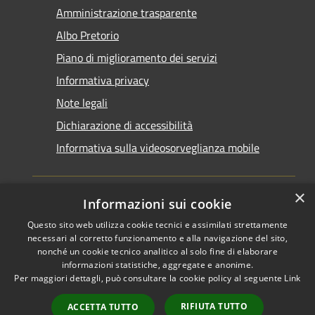
Amministrazione trasparente
Albo Pretorio
Piano di miglioramento dei servizi
Informativa privacy
Note legali
Dichiarazione di accessibilità
Informativa sulla videosorveglianza mobile
×
Informazioni sui cookie
Questo sito web utilizza cookie tecnici e assimilati strettamente
RSS
Copyright © 2026 • Comune di
necessari al corretto funzionamento e alla navigazione del sito,
Accessibilità
Taranto • Powered by
nonché un cookie tecnico analitico al solo fine di elaborare
informazioni statistiche, aggregate e anonime.
Privacy
Municipium
Accesso
•
Per maggiori dettagli, può consultare la cookie policy al seguente
Link
Cookie
redazione
Mappa del sito
RIFIUTA TUTTO
ACCETTA TUTTO