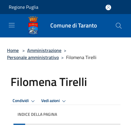
Salta al contenuto principale
Regione Puglia
Comune di Taranto
Home
>
Amministrazione
>
Personale amministrativo
>
Filomena Tirelli
Filomena Tirelli
Condividi
Vedi azioni
INDICE DELLA PAGINA