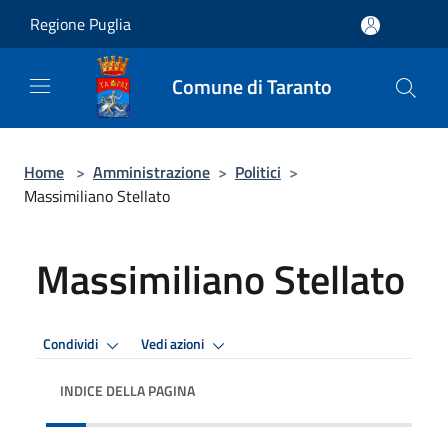
Salta al contenuto principale
Regione Puglia
Comune di Taranto
Home
>
Amministrazione
>
Politici
>
Massimiliano Stellato
Massimiliano Stellato
Condividi
Vedi azioni
INDICE DELLA PAGINA