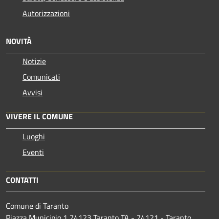
Autorizzazioni
NOVITÀ
Notizie
Comunicati
Avvisi
VIVERE IL COMUNE
Luoghi
Eventi
CONTATTI
Comune di Taranto
Piazza Municipio 1 74123 Taranto TA - 74121 - Taranto