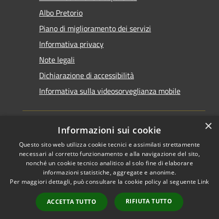
Albo Pretorio
Piano di miglioramento dei servizi
Informativa privacy
Note legali
Dichiarazione di accessibilità
Informativa sulla videosorveglianza mobile
×
Informazioni sui cookie
Questo sito web utilizza cookie tecnici e assimilati strettamente
RSS
Copyright © 2026 • Comune di
necessari al corretto funzionamento e alla navigazione del sito,
Accessibilità
Taranto • Powered by
nonché un cookie tecnico analitico al solo fine di elaborare
informazioni statistiche, aggregate e anonime.
Privacy
Municipium
Accesso
•
Per maggiori dettagli, può consultare la cookie policy al seguente
Link
Cookie
redazione
Mappa del sito
RIFIUTA TUTTO
ACCETTA TUTTO
Area riservata del