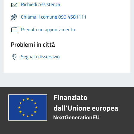
Richiedi Assistenza
Chiama il comune 099 4581111
Prenota un appuntamento
Problemi in città
Segnala disservizio