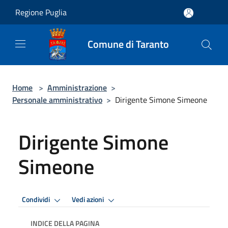
Salta al contenuto principale
Regione Puglia
Comune di Taranto
Home
>
Amministrazione
>
Personale amministrativo
>
Dirigente Simone Simeone
Dirigente Simone
Simeone
Condividi
Vedi azioni
INDICE DELLA PAGINA