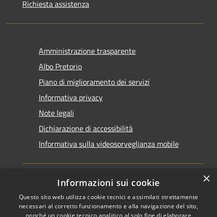
Richiesta assistenza
Amministrazione trasparente
Albo Pretorio
Piano di miglioramento dei servizi
Informativa privacy
Note legali
Dichiarazione di accessibilità
Informativa sulla videosorveglianza mobile
×
Informazioni sui cookie
Questo sito web utilizza cookie tecnici e assimilati strettamente
RSS
Copyright © 2026 • Comune di
necessari al corretto funzionamento e alla navigazione del sito,
Accessibilità
Taranto • Powered by
nonché un cookie tecnico analitico al solo fine di elaborare