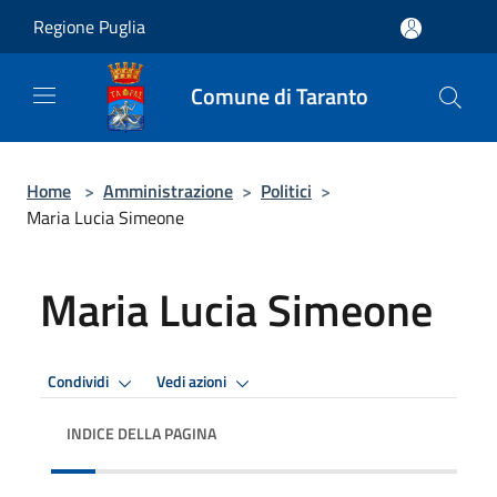
Salta al contenuto principale
Regione Puglia
Comune di Taranto
Home
>
Amministrazione
>
Politici
>
Maria Lucia Simeone
Maria Lucia Simeone
Condividi
Vedi azioni
INDICE DELLA PAGINA