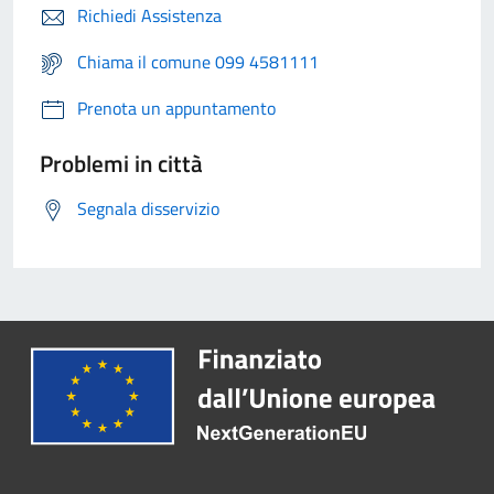
Richiedi Assistenza
Chiama il comune 099 4581111
Prenota un appuntamento
Problemi in città
Segnala disservizio