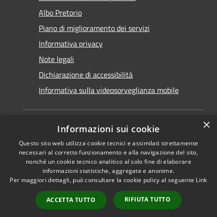
Albo Pretorio
Piano di miglioramento dei servizi
Informativa privacy
Note legali
Dichiarazione di accessibilità
Informativa sulla videosorveglianza mobile
×
Informazioni sui cookie
Questo sito web utilizza cookie tecnici e assimilati strettamente
RSS
Copyright © 2026 • Comune di
necessari al corretto funzionamento e alla navigazione del sito,
Accessibilità
Taranto • Powered by
nonché un cookie tecnico analitico al solo fine di elaborare
informazioni statistiche, aggregate e anonime.
Privacy
Municipium
Accesso
•
Per maggiori dettagli, può consultare la cookie policy al seguente
Link
Cookie
redazione
Mappa del sito
RIFIUTA TUTTO
ACCETTA TUTTO
Area riservata del