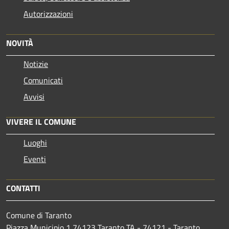
Autorizzazioni
NOVITÀ
Notizie
Comunicati
Avvisi
VIVERE IL COMUNE
Luoghi
Eventi
CONTATTI
Comune di Taranto
Piazza Municipio 1 74123 Taranto TA - 74121 - Taranto