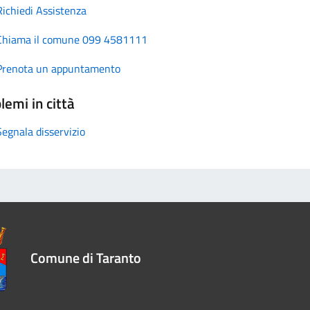
Richiedi Assistenza
Chiama il comune 099 4581111
Prenota un appuntamento
lemi in città
Segnala disservizio
Comune di Taranto