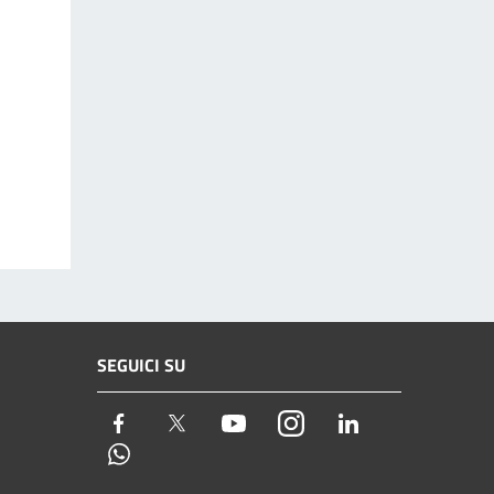
SEGUICI SU
Facebook
Twitter
Youtube
Instagram
LinkedIn
Whatsapp