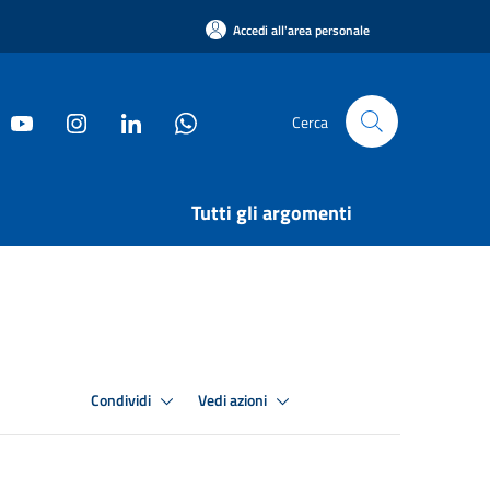
Accedi all'area personale
Cerca
Tutti gli argomenti
Condividi
Vedi azioni