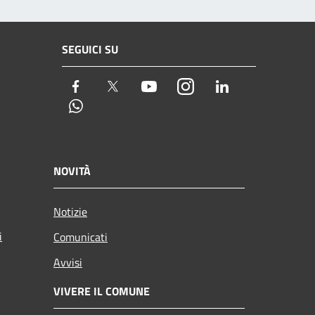
SEGUICI SU
Facebook
Twitter
Youtube
Instagram
LinkedIn
Whatsapp
NOVITÀ
Notizie
i
Comunicati
Avvisi
VIVERE IL COMUNE