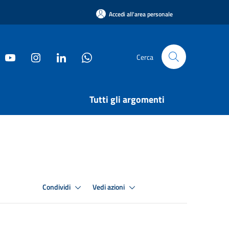
Accedi all'area personale
Cerca
Tutti gli argomenti
Condividi
Vedi azioni