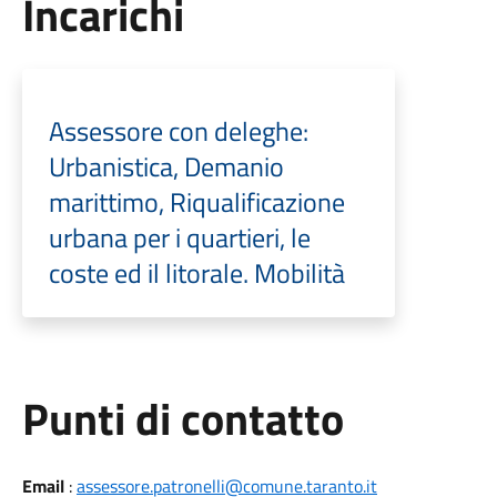
Incarichi
Assessore con deleghe:
Urbanistica, Demanio
marittimo, Riqualificazione
urbana per i quartieri, le
coste ed il litorale. Mobilità
Punti di contatto
Email
:
assessore.patronelli@comune.taranto.it