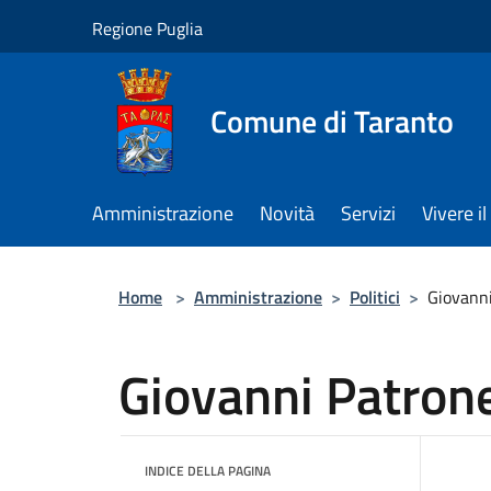
Salta al contenuto principale
Regione Puglia
Comune di Taranto
Amministrazione
Novità
Servizi
Vivere 
Home
>
Amministrazione
>
Politici
>
Giovanni
Giovanni Patrone
INDICE DELLA PAGINA