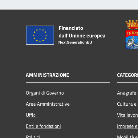
AMMINISTRAZIONE
CATEGORI
Organi di Governo
Anagrafe e
Aree Amministrative
Cultura e
Uffici
Vita lavor
Enti e fondazioni
Imprese 
Politici
Mobilità e