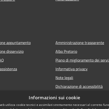
ione appuntamento
Amministrazione trasparente
one disservizio
Albo Pretorio
FAQ
Piano di miglioramento dei servi
 assistenza
Informativa privacy
Note legali
Dichiarazione di accessibilità
Informativa sulla videosorveglia
Informazioni sui cookie
mobile
web utilizza cookie tecnici e assimilati strettamente necessari al corretto fu