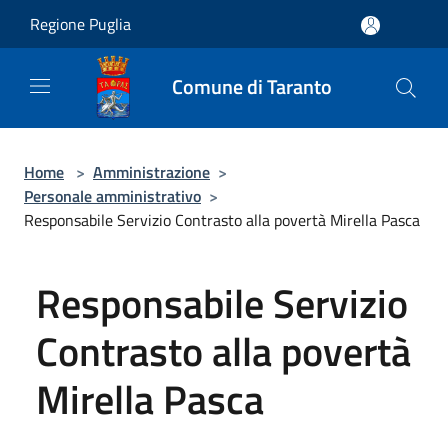
Salta al contenuto principale
Regione Puglia
Comune di Taranto
Home
>
Amministrazione
>
Personale amministrativo
>
Responsabile Servizio Contrasto alla povertà Mirella Pasca
Responsabile Servizio
Contrasto alla povertà
Mirella Pasca