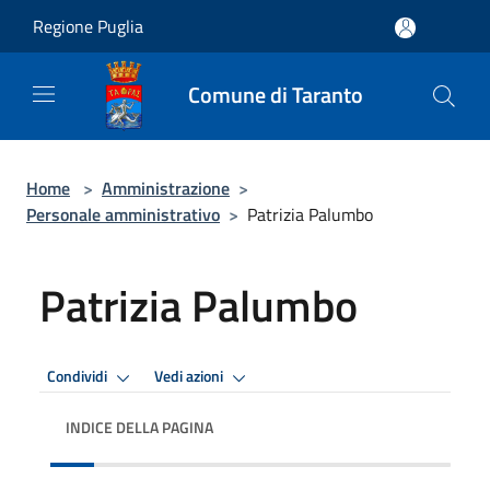
Salta al contenuto principale
Regione Puglia
Comune di Taranto
Home
>
Amministrazione
>
Personale amministrativo
>
Patrizia Palumbo
Patrizia Palumbo
Condividi
Vedi azioni
INDICE DELLA PAGINA