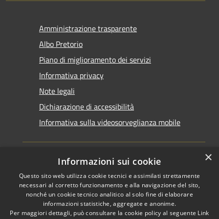
Amministrazione trasparente
Albo Pretorio
Piano di miglioramento dei servizi
Informativa privacy
Note legali
Dichiarazione di accessibilità
Informativa sulla videosorveglianza mobile
×
Informazioni sui cookie
Questo sito web utilizza cookie tecnici e assimilati strettamente
RSS
Copyright © 2026 • Comune di
necessari al corretto funzionamento e alla navigazione del sito,
Accessibilità
Taranto • Powered by
nonché un cookie tecnico analitico al solo fine di elaborare
informazioni statistiche, aggregate e anonime.
Privacy
Municipium
Accesso
•
Per maggiori dettagli, può consultare la cookie policy al seguente
Link
Cookie