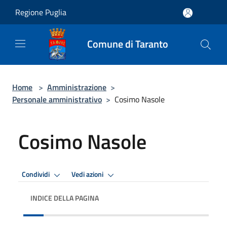
Salta al contenuto principale
Regione Puglia
Comune di Taranto
Home
>
Amministrazione
>
Personale amministrativo
>
Cosimo Nasole
Cosimo Nasole
Condividi
Vedi azioni
INDICE DELLA PAGINA