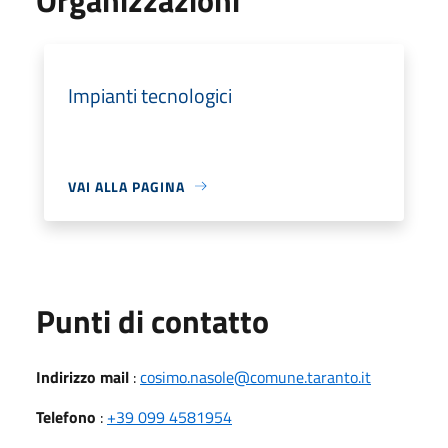
Impianti tecnologici
VAI ALLA PAGINA
Punti di contatto
Indirizzo mail
:
cosimo.nasole@comune.taranto.it
Telefono
:
+39 099 4581954