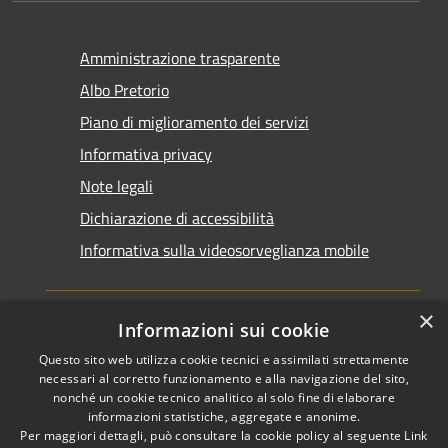
Amministrazione trasparente
Albo Pretorio
Piano di miglioramento dei servizi
Informativa privacy
Note legali
Dichiarazione di accessibilità
Informativa sulla videosorveglianza mobile
×
Informazioni sui cookie
Questo sito web utilizza cookie tecnici e assimilati strettamente
RSS
Copyright © 2026 • Comune di
necessari al corretto funzionamento e alla navigazione del sito,
Accessibilità
Taranto • Powered by
nonché un cookie tecnico analitico al solo fine di elaborare
informazioni statistiche, aggregate e anonime.
Privacy
Municipium
Accesso
•
Per maggiori dettagli, può consultare la cookie policy al seguente
Link
Cookie