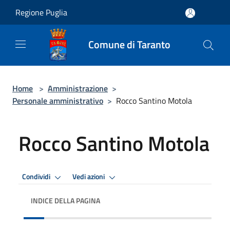
Salta al contenuto principale
Regione Puglia
Comune di Taranto
Home
>
Amministrazione
>
Personale amministrativo
>
Rocco Santino Motola
Rocco Santino Motola
Condividi
Vedi azioni
INDICE DELLA PAGINA