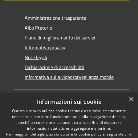
Amministrazione trasparente
Albo Pretorio
Piano di miglioramento dei servizi
Informativa privacy
Note legali
Dichiarazione di accessibilità
Informativa sulla videosorveglianza mobile
×
Informazioni sui cookie
Questo sito web utilizza cookie tecnici e assimilati strettamente
RSS
Copyright © 2026 • Comune di
necessari al corretto funzionamento e alla navigazione del sito,
Accessibilità
Taranto • Powered by
nonché un cookie tecnico analitico al solo fine di elaborare
informazioni statistiche, aggregate e anonime.
Privacy
Municipium
Accesso
•
Per maggiori dettagli, può consultare la cookie policy al seguente
Link
Cookie