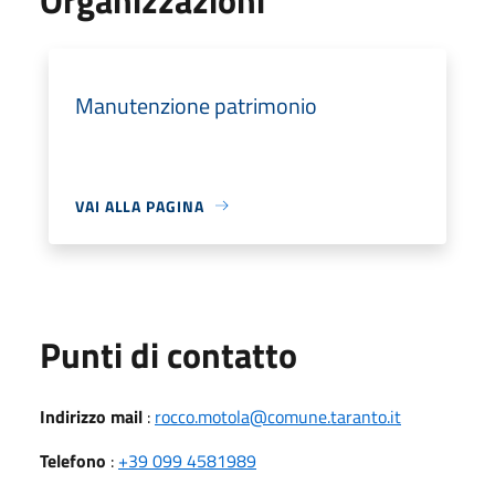
Manutenzione patrimonio
VAI ALLA PAGINA
Punti di contatto
Indirizzo mail
:
rocco.motola@comune.taranto.it
Telefono
:
+39 099 4581989