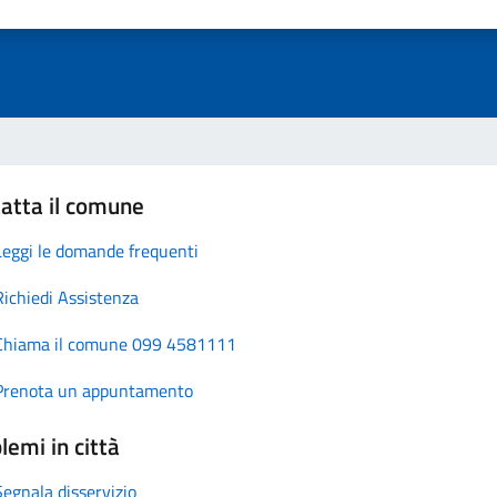
atta il comune
Leggi le domande frequenti
Richiedi Assistenza
Chiama il comune 099 4581111
Prenota un appuntamento
lemi in città
Segnala disservizio