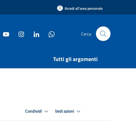
Accedi all'area personale
Cerca
Tutti gli argomenti
Condividi
Vedi azioni