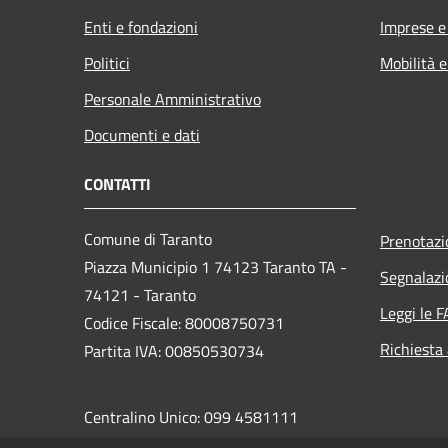
Enti e fondazioni
Imprese 
Politici
Mobilità e
Personale Amministrativo
Documenti e dati
CONTATTI
Comune di Taranto
Prenotaz
Piazza Municipio 1 74123 Taranto TA -
Segnalazi
74121 - Taranto
Leggi le 
Codice Fiscale: 80008750731
Richiesta
Partita IVA: 00850530734
Centralino Unico: 099 4581111