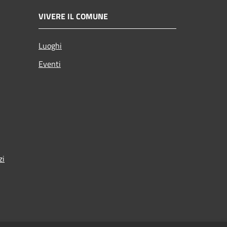
VIVERE IL COMUNE
Luoghi
Eventi
zi