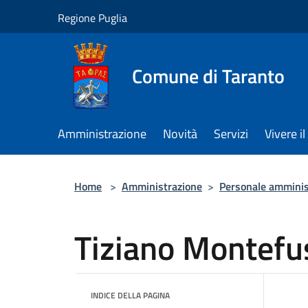
Salta al contenuto principale
Regione Puglia
Comune di Taranto
Amministrazione
Novità
Servizi
Vivere 
Home
>
Amministrazione
>
Personale amminis
Tiziano Montefu
INDICE DELLA PAGINA