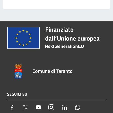
Comune di Taranto
SEGUICI SU
Facebook
Twitter
Youtube
Instagram
LinkedIn
Whatsapp