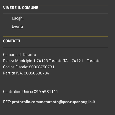
VIVERE IL COMUNE
Luoghi
Eventi
CONTATTI
Comune di Taranto
Piazza Municipio 1 74123 Taranto TA - 74121 - Taranto
Codice Fiscale: 80008750731
Partita IVA: 00850530734
Centralino Unico: 099 4581111
PEC:
protocollo.comunetaranto@pec.rupar.puglia.it