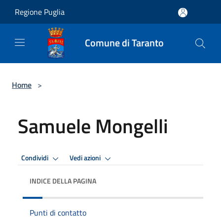
Salta al contenuto principale
Regione Puglia
Comune di Taranto
Home
>
Samuele Mongelli
Condividi
Vedi azioni
INDICE DELLA PAGINA
Punti di contatto