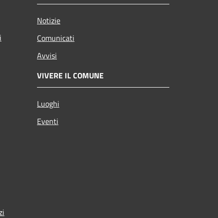
Notizie
i
Comunicati
Avvisi
VIVERE IL COMUNE
Luoghi
Eventi
zi