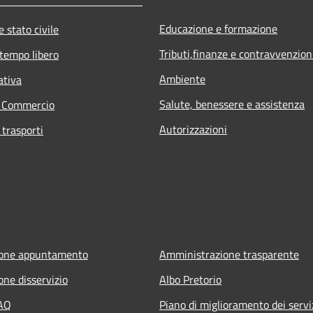
Educazione e formazione
 stato civile
Tributi,finanze e contravvenzion
 tempo libero
Ambiente
ativa
Salute, benessere e assistenza
e Commercio
Autorizzazioni
 trasporti
ione appuntamento
Amministrazione trasparente
one disservizio
Albo Pretorio
FAQ
Piano di miglioramento dei servi