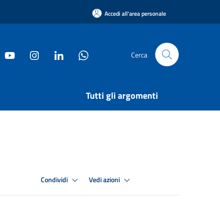
Accedi all'area personale
Cerca
Tutti gli argomenti
Condividi
Vedi azioni