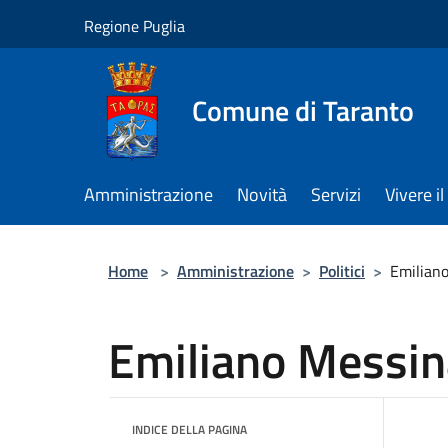
Salta al contenuto principale
Regione Puglia
Comune di Taranto
Amministrazione
Novità
Servizi
Vivere 
Home
>
Amministrazione
>
Politici
>
Emilian
Emiliano Messin
INDICE DELLA PAGINA