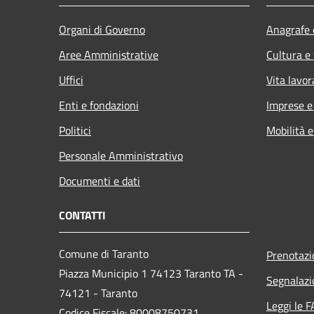
Organi di Governo
Anagrafe e
Aree Amministrative
Cultura e
Uffici
Vita lavor
Enti e fondazioni
Imprese 
Politici
Mobilità e
Personale Amministrativo
Documenti e dati
CONTATTI
Comune di Taranto
Prenotaz
Piazza Municipio 1 74123 Taranto TA -
Segnalazi
74121 - Taranto
Leggi le 
Codice Fiscale: 80008750731