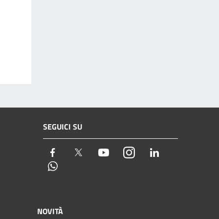
SEGUICI SU
Facebook
Twitter
Youtube
Instagram
LinkedIn
Whatsapp
NOVITÀ