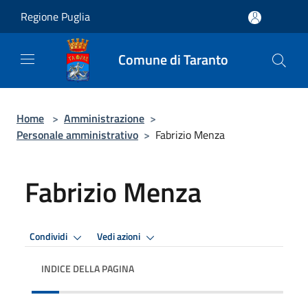
Salta al contenuto principale
Regione Puglia
Comune di Taranto
Home
>
Amministrazione
>
Personale amministrativo
>
Fabrizio Menza
Fabrizio Menza
Condividi
Vedi azioni
INDICE DELLA PAGINA