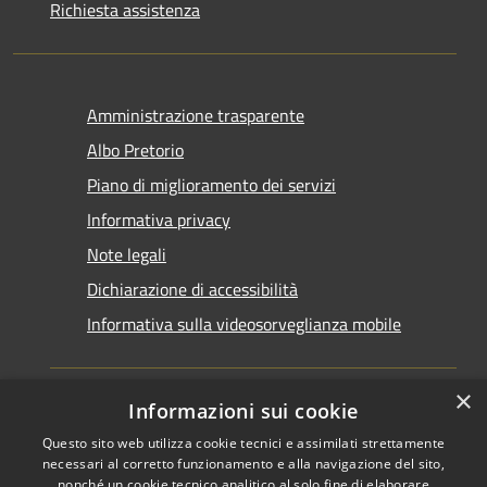
Richiesta assistenza
Amministrazione trasparente
Albo Pretorio
Piano di miglioramento dei servizi
Informativa privacy
Note legali
Dichiarazione di accessibilità
Informativa sulla videosorveglianza mobile
×
Informazioni sui cookie
Questo sito web utilizza cookie tecnici e assimilati strettamente
RSS
Copyright © 2026 • Comune di
necessari al corretto funzionamento e alla navigazione del sito,
Accessibilità
Taranto • Powered by
nonché un cookie tecnico analitico al solo fine di elaborare