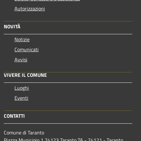
Autorizzazioni
NOVITÀ
Notizie
Comunicati
Avvisi
VIVERE IL COMUNE
Luoghi
Eventi
CONTATTI
Comune di Taranto
Piazza Municipio 1 74123 Taranto TA - 74121 - Taranto