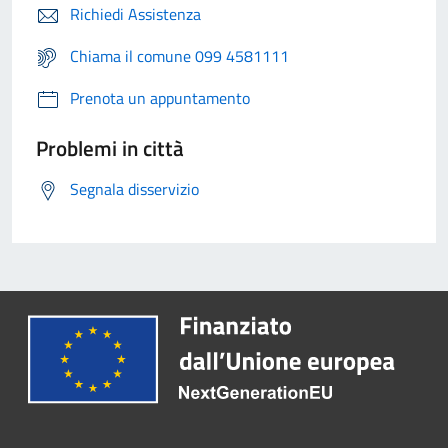
Richiedi Assistenza
Chiama il comune 099 4581111
Prenota un appuntamento
Problemi in città
Segnala disservizio