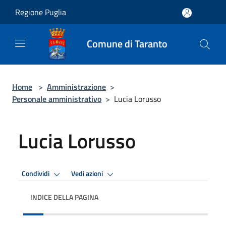
Salta al contenuto principale
Regione Puglia
Comune di Taranto
Home
>
Amministrazione
>
Personale amministrativo
>
Lucia Lorusso
Lucia Lorusso
Condividi
Vedi azioni
INDICE DELLA PAGINA