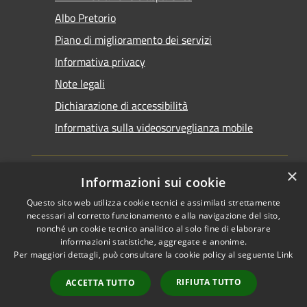
Albo Pretorio
Piano di miglioramento dei servizi
Informativa privacy
Note legali
Dichiarazione di accessibilità
Informativa sulla videosorveglianza mobile
×
Informazioni sui cookie
Questo sito web utilizza cookie tecnici e assimilati strettamente
RSS
Copyright © 2026 • Comune di
necessari al corretto funzionamento e alla navigazione del sito,
Accessibilità
Taranto • Powered by
nonché un cookie tecnico analitico al solo fine di elaborare
informazioni statistiche, aggregate e anonime.
Privacy
Municipium
Accesso
•
Per maggiori dettagli, può consultare la cookie policy al seguente
Link
Cookie
redazione
Mappa del sito
RIFIUTA TUTTO
ACCETTA TUTTO
Area riservata del