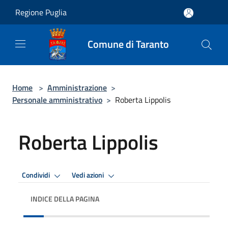
Salta al contenuto principale
Regione Puglia
Comune di Taranto
Home
>
Amministrazione
>
Personale amministrativo
>
Roberta Lippolis
Roberta Lippolis
Condividi
Vedi azioni
INDICE DELLA PAGINA