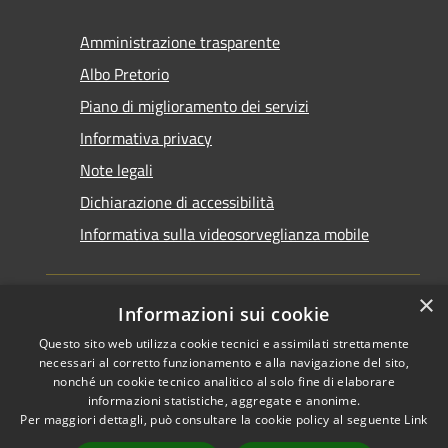
Amministrazione trasparente
Albo Pretorio
Piano di miglioramento dei servizi
Informativa privacy
Note legali
Dichiarazione di accessibilità
Informativa sulla videosorveglianza mobile
×
Informazioni sui cookie
Questo sito web utilizza cookie tecnici e assimilati strettamente
RSS
Copyright © 2026 • Comune di
necessari al corretto funzionamento e alla navigazione del sito,
Accessibilità
Taranto • Powered by
nonché un cookie tecnico analitico al solo fine di elaborare
informazioni statistiche, aggregate e anonime.
Privacy
Municipium
Accesso
•
Per maggiori dettagli, può consultare la cookie policy al seguente
Link
Cookie
redazione