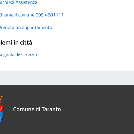
Richiedi Assistenza
Chiama il comune 099 4581111
Prenota un appuntamento
lemi in città
Segnala disservizio
Comune di Taranto