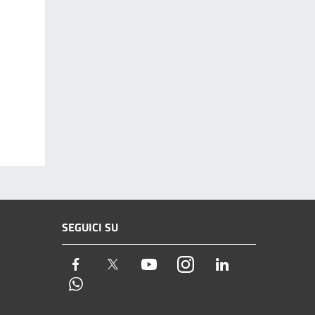
SEGUICI SU
Facebook
Twitter
Youtube
Instagram
LinkedIn
Whatsapp