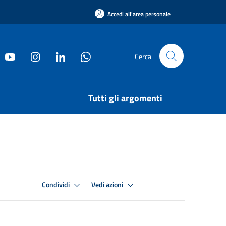
Accedi all'area personale
Cerca
Tutti gli argomenti
Condividi
Vedi azioni