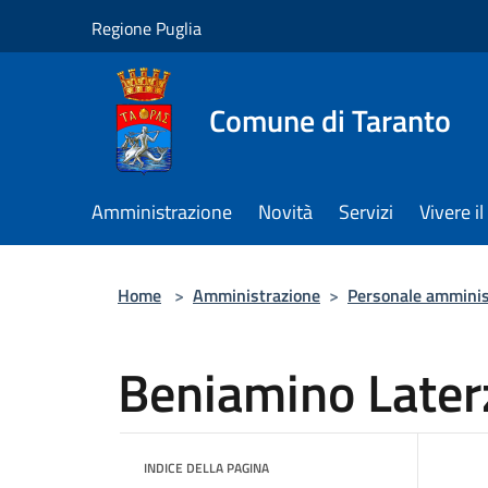
Salta al contenuto principale
Regione Puglia
Comune di Taranto
Amministrazione
Novità
Servizi
Vivere 
Home
>
Amministrazione
>
Personale amminis
Beniamino Later
INDICE DELLA PAGINA