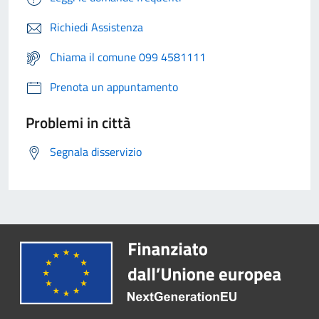
Richiedi Assistenza
Chiama il comune 099 4581111
Prenota un appuntamento
Problemi in città
Segnala disservizio