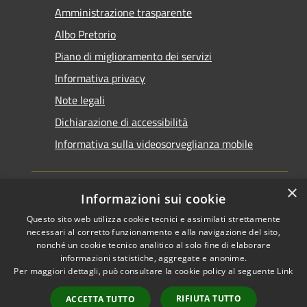
Amministrazione trasparente
Albo Pretorio
Piano di miglioramento dei servizi
Informativa privacy
Note legali
Dichiarazione di accessibilità
Informativa sulla videosorveglianza mobile
×
Informazioni sui cookie
Questo sito web utilizza cookie tecnici e assimilati strettamente
RSS
Copyright © 2026 • Comune di
necessari al corretto funzionamento e alla navigazione del sito,
Accessibilità
Taranto • Powered by
nonché un cookie tecnico analitico al solo fine di elaborare
informazioni statistiche, aggregate e anonime.
Privacy
Municipium
Accesso
•
Per maggiori dettagli, può consultare la cookie policy al seguente
Link
Cookie
redazione
Mappa del sito
RIFIUTA TUTTO
ACCETTA TUTTO