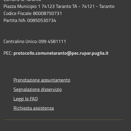
Piazza Municipio 1 74123 Taranto TA - 74121 - Taranto
Codice Fiscale: 80008750731
Partita IVA: 00850530734
Centralino Unico: 099 4581111
PEC:
protocollo.comunetaranto@pec.rupar.puglia.it
Prenotazione appuntamento
Segnalazione disservizio
Leggi le FAQ
Richiesta assistenza