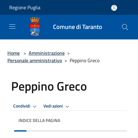
Salta al contenuto principale
Regione Puglia
Comune di Taranto
Home
>
Amministrazione
>
Personale amministrativo
>
Peppino Greco
Peppino Greco
Condividi
Vedi azioni
INDICE DELLA PAGINA