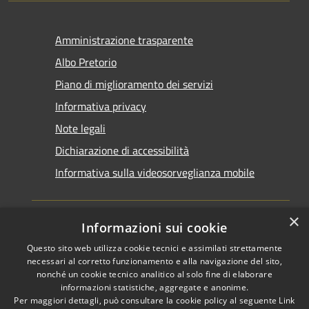
Amministrazione trasparente
Albo Pretorio
Piano di miglioramento dei servizi
Informativa privacy
Note legali
Dichiarazione di accessibilità
Informativa sulla videosorveglianza mobile
×
Informazioni sui cookie
Questo sito web utilizza cookie tecnici e assimilati strettamente
RSS
Copyright © 2026 • Comune di
necessari al corretto funzionamento e alla navigazione del sito,
Accessibilità
Taranto • Powered by
nonché un cookie tecnico analitico al solo fine di elaborare
informazioni statistiche, aggregate e anonime.
Privacy
Municipium
Accesso
•
Per maggiori dettagli, può consultare la cookie policy al seguente
Link
Cookie