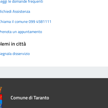
Leggi le domande frequenti
Richiedi Assistenza
Chiama il comune 099 4581111
Prenota un appuntamento
lemi in città
Segnala disservizio
Comune di Taranto