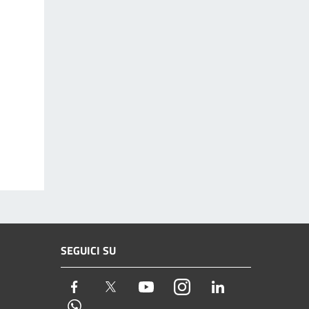
SEGUICI SU
Facebook
Twitter
Youtube
Instagram
LinkedIn
Whatsapp