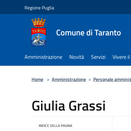
Salta al contenuto principale
Regione Puglia
Comune di Taranto
Amministrazione
Novità
Servizi
Vivere 
Home
>
Amministrazione
>
Personale amminis
Giulia Grassi
INDICE DELLA PAGINA