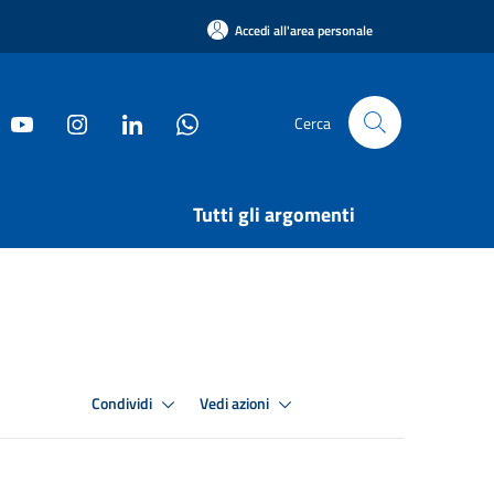
Accedi all'area personale
Cerca
Tutti gli argomenti
Condividi
Vedi azioni