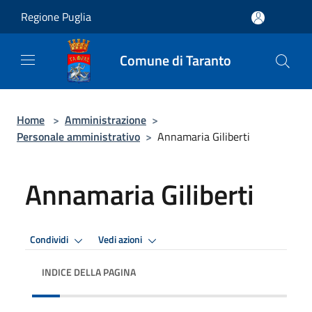
Salta al contenuto principale
Regione Puglia
Comune di Taranto
Home
>
Amministrazione
>
Personale amministrativo
>
Annamaria Giliberti
Annamaria Giliberti
Condividi
Vedi azioni
INDICE DELLA PAGINA