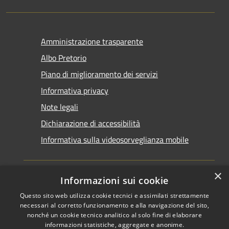
Amministrazione trasparente
Albo Pretorio
Piano di miglioramento dei servizi
Informativa privacy
Note legali
Dichiarazione di accessibilità
Informativa sulla videosorveglianza mobile
×
Informazioni sui cookie
Questo sito web utilizza cookie tecnici e assimilati strettamente
RSS
Copyright © 2026 • Comune di
necessari al corretto funzionamento e alla navigazione del sito,
Accessibilità
Taranto • Powered by
nonché un cookie tecnico analitico al solo fine di elaborare
informazioni statistiche, aggregate e anonime.
Privacy
Municipium
Accesso
•