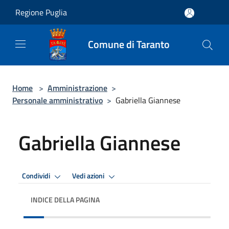
Salta al contenuto principale
Regione Puglia
Comune di Taranto
Home
>
Amministrazione
>
Personale amministrativo
>
Gabriella Giannese
Gabriella Giannese
Condividi
Vedi azioni
INDICE DELLA PAGINA