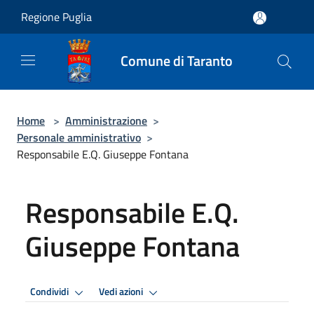
Salta al contenuto principale
Regione Puglia
Comune di Taranto
Home
>
Amministrazione
>
Personale amministrativo
>
Responsabile E.Q. Giuseppe Fontana
Responsabile E.Q.
Giuseppe Fontana
Condividi
Vedi azioni