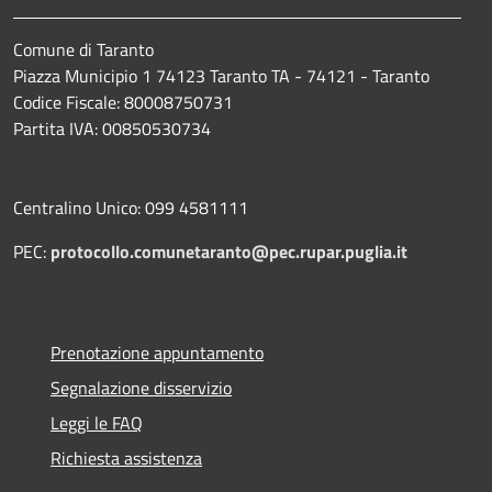
Comune di Taranto
Piazza Municipio 1 74123 Taranto TA - 74121 - Taranto
Codice Fiscale: 80008750731
Partita IVA: 00850530734
Centralino Unico: 099 4581111
PEC:
protocollo.comunetaranto@pec.rupar.puglia.it
Prenotazione appuntamento
Segnalazione disservizio
Leggi le FAQ
Richiesta assistenza