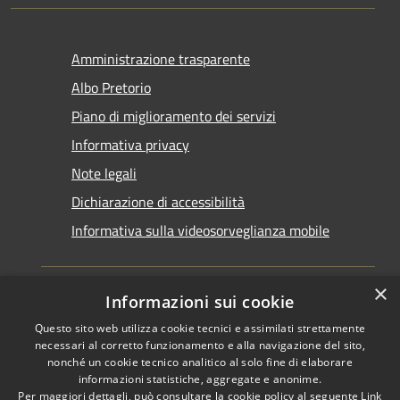
Amministrazione trasparente
Albo Pretorio
Piano di miglioramento dei servizi
Informativa privacy
Note legali
Dichiarazione di accessibilità
Informativa sulla videosorveglianza mobile
×
Informazioni sui cookie
Questo sito web utilizza cookie tecnici e assimilati strettamente
RSS
Copyright © 2026 • Comune di
necessari al corretto funzionamento e alla navigazione del sito,
Accessibilità
Taranto • Powered by
nonché un cookie tecnico analitico al solo fine di elaborare
informazioni statistiche, aggregate e anonime.
Privacy
Municipium
Accesso
•
Per maggiori dettagli, può consultare la cookie policy al seguente
Link