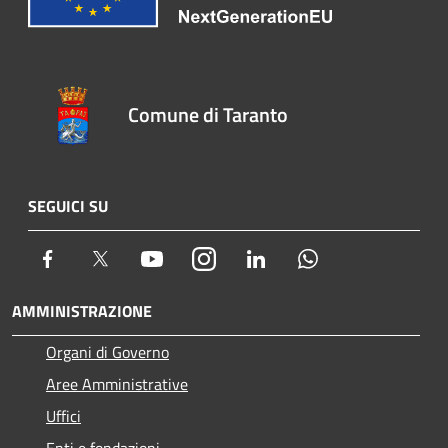
Comune di Taranto
SEGUICI SU
Facebook
Twitter
Youtube
Instagram
LinkedIn
Whatsapp
AMMINISTRAZIONE
Organi di Governo
Aree Amministrative
Uffici
Enti e fondazioni