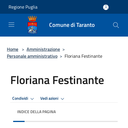
Salta al contenuto principale
Regione Puglia
Comune di Taranto
Home
>
Amministrazione
>
Personale amministrativo
>
Floriana Festinante
Floriana Festinante
Condividi
Vedi azioni
INDICE DELLA PAGINA