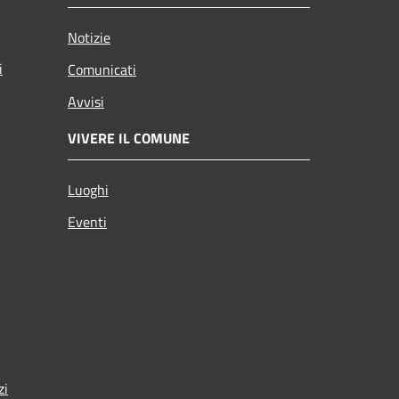
Notizie
i
Comunicati
Avvisi
VIVERE IL COMUNE
Luoghi
Eventi
zi