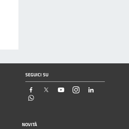
SEGUICI SU
Facebook
Twitter
Youtube
Instagram
LinkedIn
Whatsapp
NOVITÀ