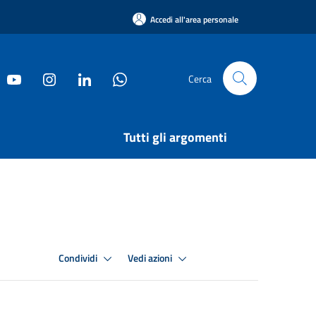
Accedi all'area personale
Cerca
Tutti gli argomenti
Condividi
Vedi azioni