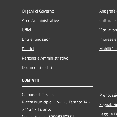
Organi di Governo
Anagrafe e
Aree Amministrative
Cultura e
Uffici
Vita lavor
Enti e fondazioni
Imprese 
Politici
Mobilità e
Personale Amministrativo
Documenti e dati
CONTATTI
Comune di Taranto
Prenotaz
Piazza Municipio 1 74123 Taranto TA -
Segnalazi
74121 - Taranto
Leggi le 
Codice Fiscale: 80008750731