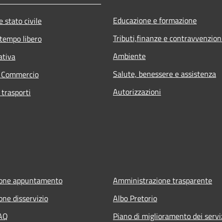
Educazione e formazione
 stato civile
Tributi,finanze e contravvenzion
 tempo libero
Ambiente
ativa
Salute, benessere e assistenza
e Commercio
Autorizzazioni
 trasporti
ione appuntamento
Amministrazione trasparente
one disservizio
Albo Pretorio
FAQ
Piano di miglioramento dei servi