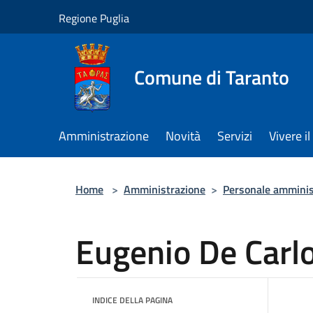
Salta al contenuto principale
Regione Puglia
Comune di Taranto
Amministrazione
Novità
Servizi
Vivere 
Home
>
Amministrazione
>
Personale amminis
Eugenio De Carl
INDICE DELLA PAGINA